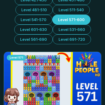
Level 421-450
Level 451-480
Level 481-510
Level 511-540
Level 541-570
Level 571-600
Level 601-630
Level 531-660
Level 561-690
Level 691-720
Level
571