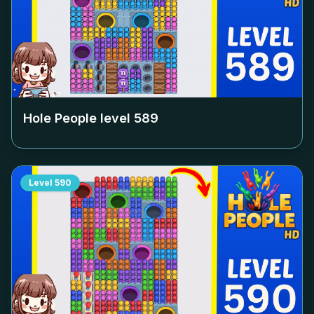
Hole People level
589
Level
590