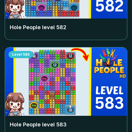
Hole People level
582
Level
583
Hole People level
583