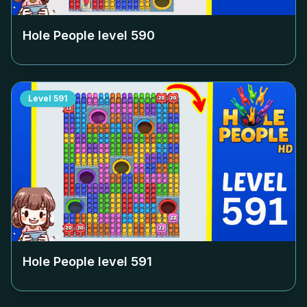
Hole People level
590
Level
591
Hole People level
591