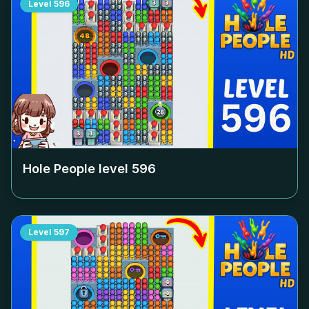
Level
596
Hole People level
596
Level
597