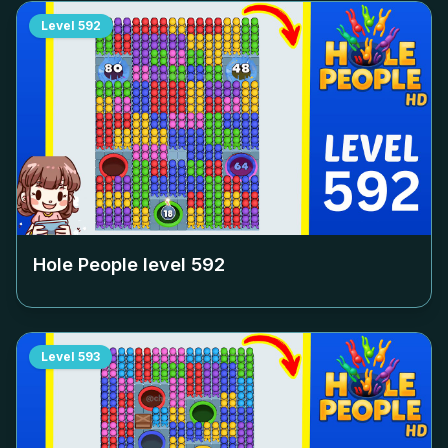
Level
592
Hole People level
592
Level
593