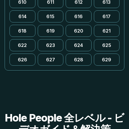
610
611
612
613
614
615
616
617
618
619
620
621
622
623
624
625
626
627
628
629
Hole People 全レベル - ビ