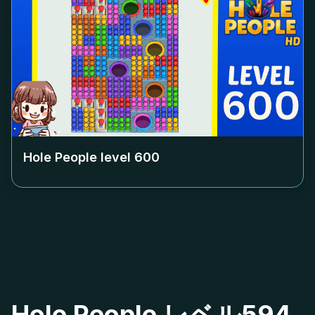
Hole People level
600
Hole People レベル594