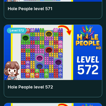
Hole People level
571
Level
572
Hole People level
572