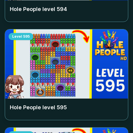
Hole People level
594
Level
595
Hole People level
595