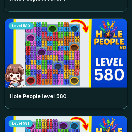
Level
580
Hole People level
580
Level
581