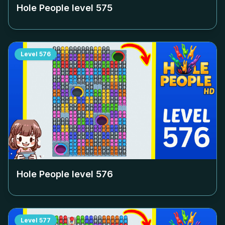
Hole People level
575
Level
576
Hole People level
576
Level
577