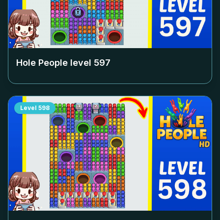
Hole People level
597
Level
598