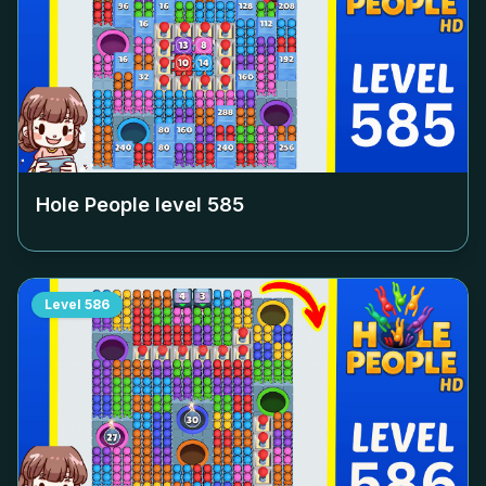
Hole People level
585
Level
586