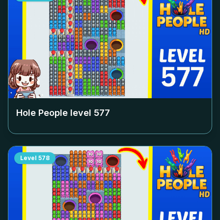
Hole People level
577
Level
578