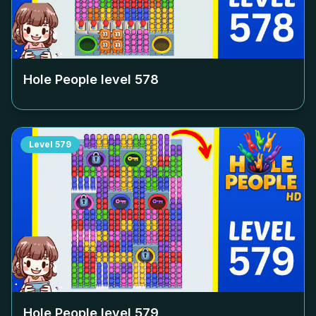
Hole People level
578
Level
579
Hole People level
579