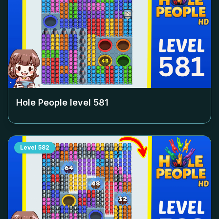
Hole People level
581
Level
582