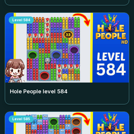
Level
584
Hole People level
584
Level
585