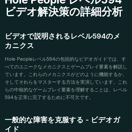
ビデオ解決策の詳細分析
ビデオで説明されるレベル594のメ
カニクス
Hole Peopleレベル594の包括的なビデオガイドでは、す
べてのユニークなメカニクスとゲームプレイ要素を解説し
ています。これらのメカニクスがどのように機能するか、
そしてそれらをマスターする方法を実演しています。これ
らの中核的なゲームプレイ要素を理解することは、レベル
594を正常に完了するために不可欠です。
一般的な障害を克服する - ビデオガ
イド