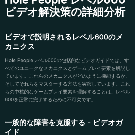
ビデオ解決策の詳細分析
ビデオで説明されるレベル600のメ
カニクス
Hole Peopleレベル600の包括的なビデオガイドでは、す
べてのユニークなメカニクスとゲームプレイ要素を解説し
ています。これらのメカニクスがどのように機能するか、
そしてそれらをマスターする方法を実演しています。これ
らの中核的なゲームプレイ要素を理解することは、レベル
600を正常に完了するために不可欠です。
一般的な障害を克服する - ビデオガ
イド