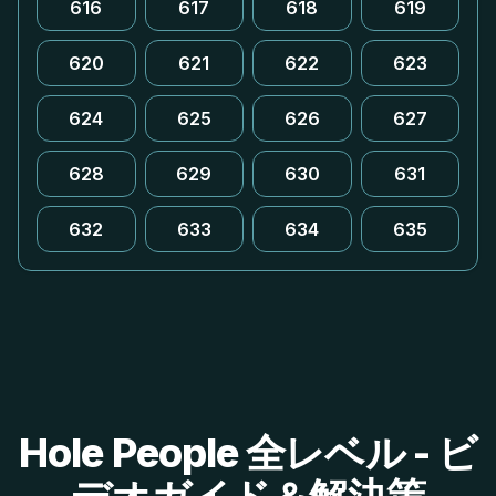
616
617
618
619
620
621
622
623
624
625
626
627
628
629
630
631
632
633
634
635
Hole People 全レベル - ビ