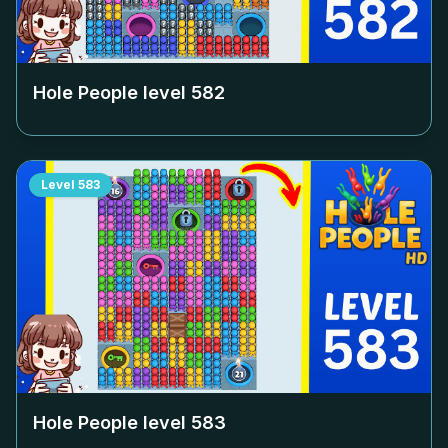
Hole People level
582
Level
583
Hole People level
583