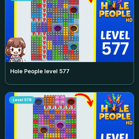
Hole People level
577
Level
578