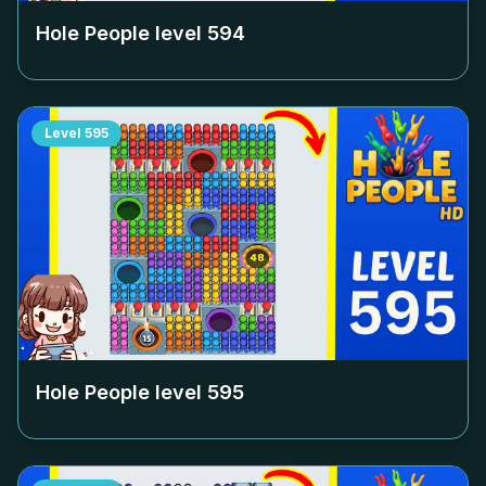
Hole People level
594
Level
595
Hole People level
595