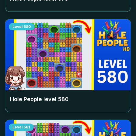
Level
580
Hole People level
580
Level
581