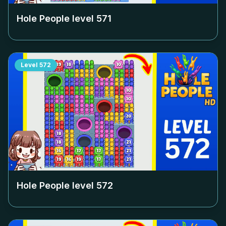
Hole People level
571
Level
572
Hole People level
572