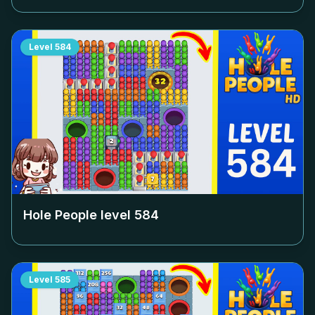
Level
584
Hole People level
584
Level
585