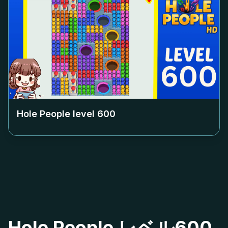
Hole People level
600
Hole People レベル600