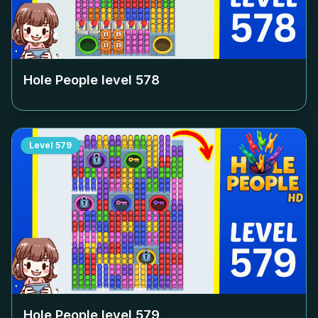
Hole People level
578
Level
579
Hole People level
579