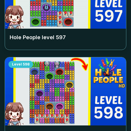
Hole People level
597
Level
598