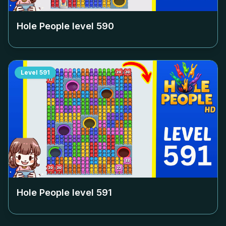
Hole People level
590
Level
591
Hole People level
591