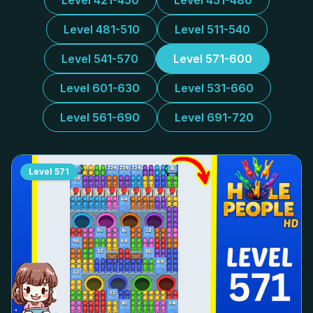
Level 421-450
Level 451-480
Level 481-510
Level 511-540
Level 541-570
Level 571-600
Level 601-630
Level 531-660
Level 561-690
Level 691-720
Level
571