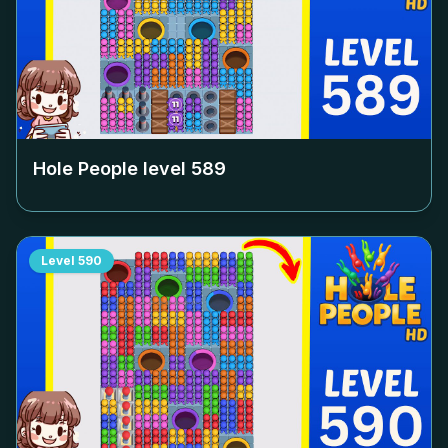
Hole People level
589
Level
590