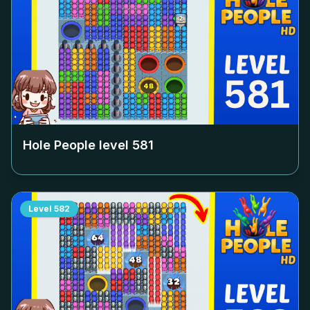
Hole People level
581
Level
582