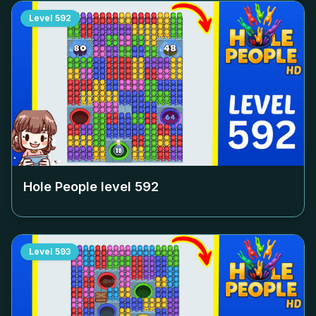
Level
592
Hole People level
592
Level
593