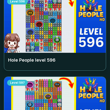
Level
596
Hole People level
596
Level
597