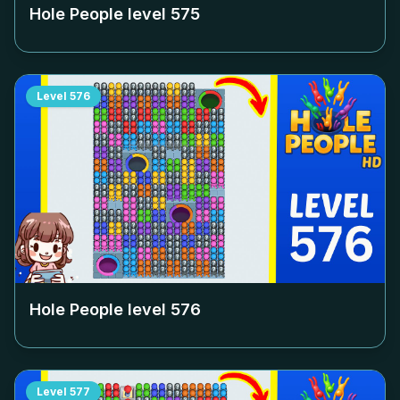
Hole People level
575
Level
576
Hole People level
576
Level
577