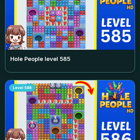
Hole People level
585
Level
586