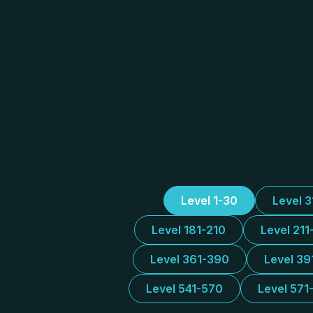
Level 1-30
Level 
Level 181-210
Level 211
Level 361-390
Level 39
Level 541-570
Level 571