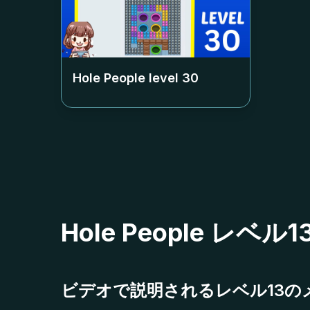
Hole People level
30
Hole People レ
ビデオで説明されるレベル13の