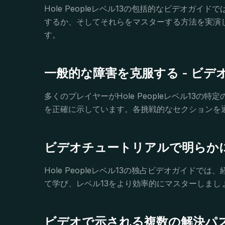
Hole Peopleレベル13の包括的なビデオ
するか、そしてそれらをマスターする方法を実演
す。
一般的な障害を克服する - ビデ
多くのプレイヤーがHole Peopleレベル1
を正確に示しています。各挑戦的なセクションを
ビデオチュートリアルで明らか
Hole Peopleレベル13の独占ビデオガイ
て学び、レベル13をより効率的にマスターしま
ビデオで示される複数の解決パ