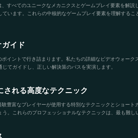
ガイドでは、すべてのユニークなメカニクスとゲームプレイ要素を
しています。これらの中核的なゲームプレイ要素を理解すること
オガイド
3の特定のポイントで行き詰まります。私たちの詳細なビデオウォ
通じてガイドし、正しい解決策のパスを実演します。
にされる高度なテクニック
ドでは、経験豊富なプレイヤーが使用する特別なテクニックとショ
しょう。これらのプロフェッショナルなテクニックは、最も難し
ス