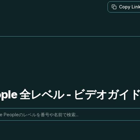
Copy Lin
People 全レベル - ビデオガ