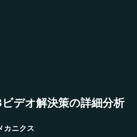
ベル13ビデオ解決策の詳細分析
メカニクス