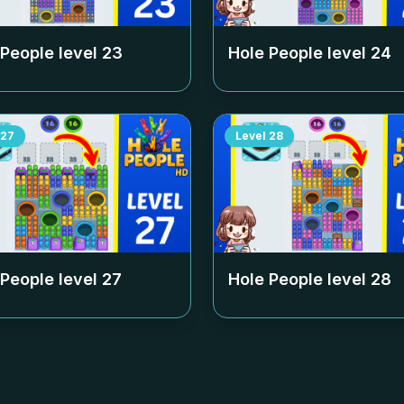
 People level
23
Hole People level
24
27
Level
28
 People level
27
Hole People level
28