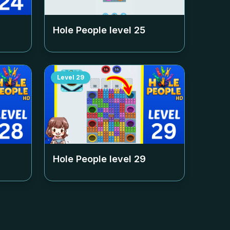
Hole People level
25
Level
29
Hole People level
29