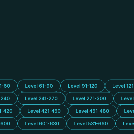
31-60
Level 61-90
Level 91-120
Level 12
-240
Level 241-270
Level 271-300
Leve
1-420
Level 421-450
Level 451-480
Lev
-600
Level 601-630
Level 531-660
Leve