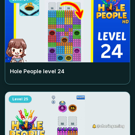
Hole People level
24
Level
25