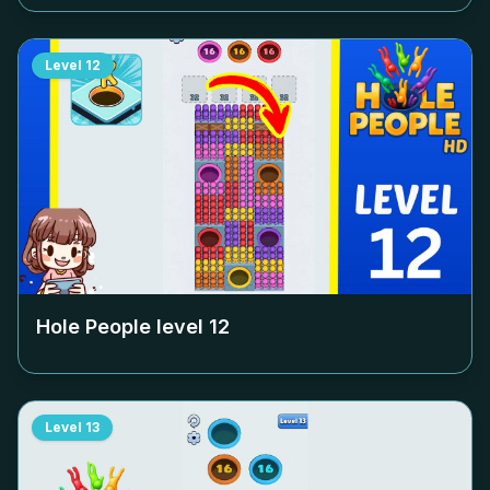
Level
12
Hole People level
12
Level
13