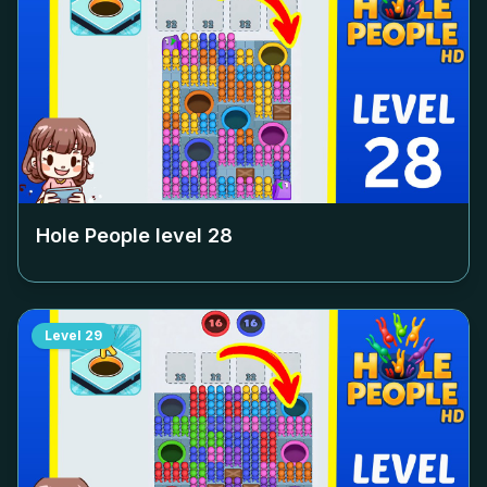
Hole People level
28
Level
29