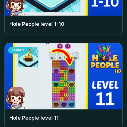
Hole People level
1-10
Level
11
Hole People level
11