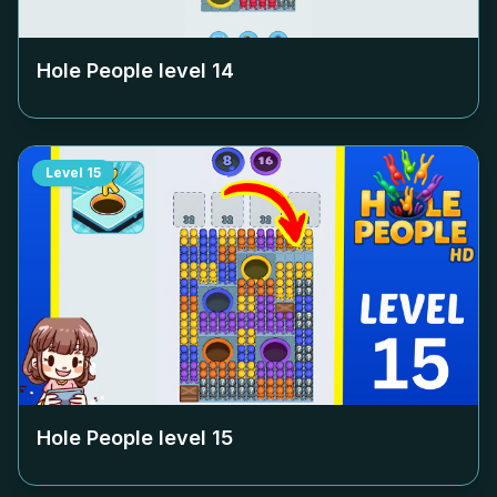
Hole People level
14
Level
15
Hole People level
15