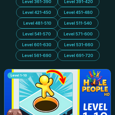
Level 361-390
Level 391-420
Level 421-450
Level 451-480
Level 481-510
Level 511-540
Level 541-570
Level 571-600
Level 601-630
Level 531-660
Level 561-690
Level 691-720
Level
1-10