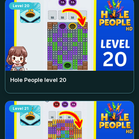
Level
20
Hole People level
20
Level
21