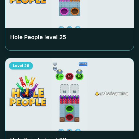
Hole People level
25
Level
26