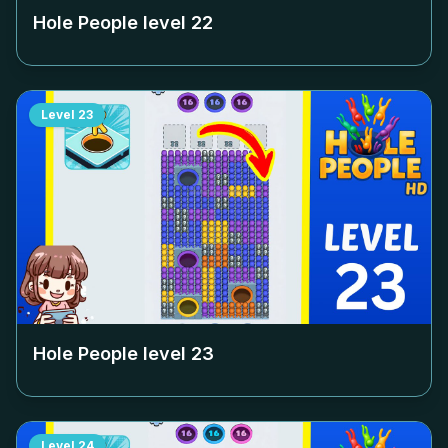
Hole People level
22
Level
23
Hole People level
23
Level
24