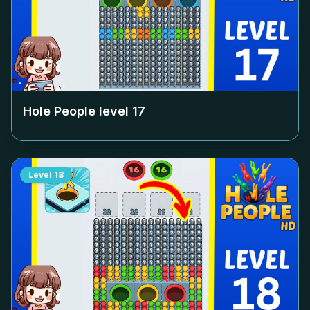
Hole People level
17
Level
18