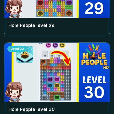
Hole People level
29
Level
30
Hole People level
30