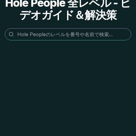
Hole People 全レベル - ビ
デオガイド＆解決策