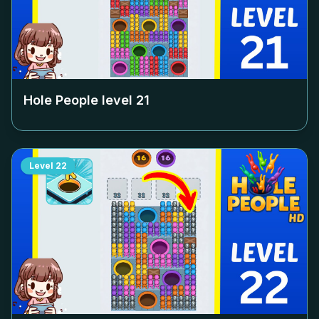
Hole People level
21
Level
22