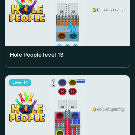
Hole People level
13
Level
14