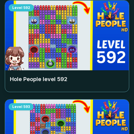
Level
592
Hole People level
592
Level
593