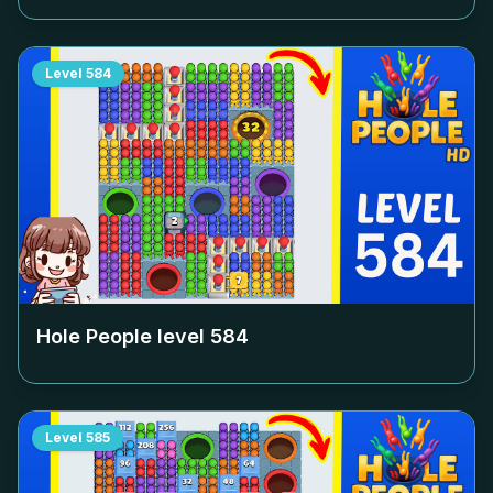
Level
584
Hole People level
584
Level
585