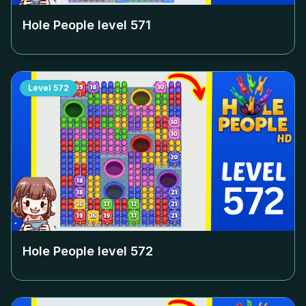
Hole People level
571
Level
572
Hole People level
572