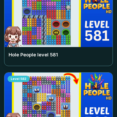
Hole People level
581
Level
582