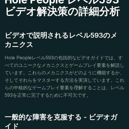
ビデオ解決策の詳細分析
ビデオで説明されるレベル593のメ
カニクス
Hole Peopleレベル593の包括的なビデオガイドでは、す
べてのユニークなメカニクスとゲームプレイ要素を解説し
ています。これらのメカニクスがどのように機能するか、
そしてそれらをマスターする方法を実演しています。これ
らの中核的なゲームプレイ要素を理解することは、レベル
593を正常に完了するために不可欠です。
一般的な障害を克服する - ビデオガ
イド