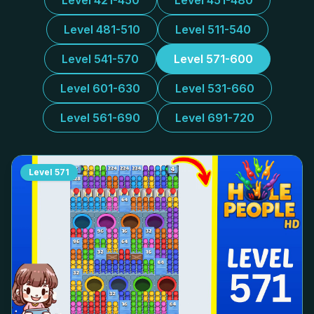
Level 421-450
Level 451-480
Level 481-510
Level 511-540
Level 541-570
Level 571-600
Level 601-630
Level 531-660
Level 561-690
Level 691-720
Level
571