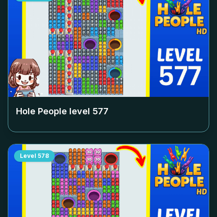
Hole People level
577
Level
578