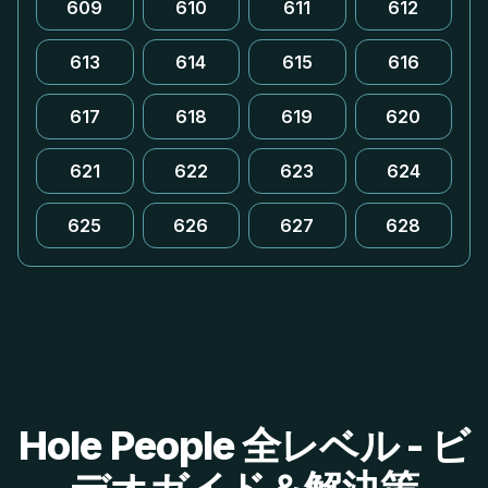
609
610
611
612
613
614
615
616
617
618
619
620
621
622
623
624
625
626
627
628
Hole People 全レベル - ビ