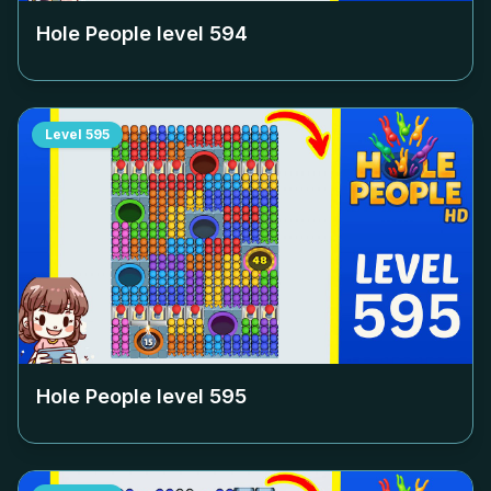
Hole People level
594
Level
595
Hole People level
595