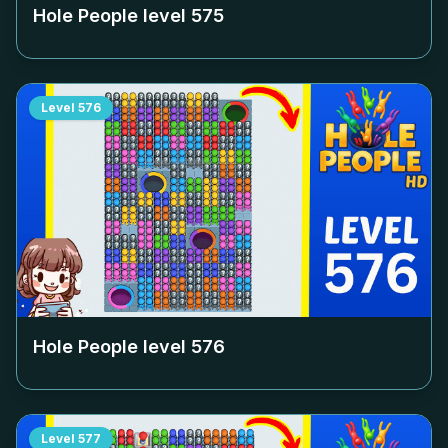
Hole People level
575
Level
576
Hole People level
576
Level
577