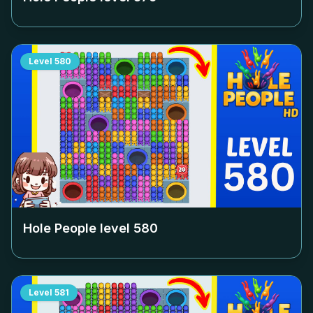
Level
580
Hole People level
580
Level
581