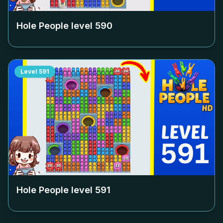
Hole People level
590
Level
591
Hole People level
591