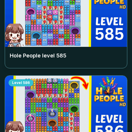
Hole People level
585
Level
586