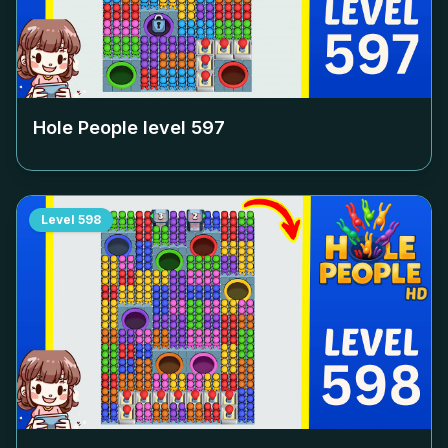
Hole People level
597
Level
598