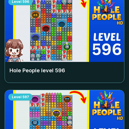
Level
596
Hole People level
596
Level
597