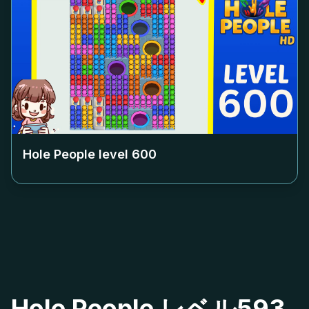
Hole People level
600
Hole People レベル593