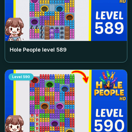
Hole People level
589
Level
590