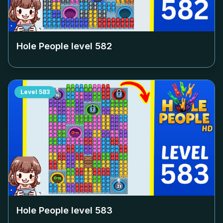
Hole People level
582
Level
583
Hole People level
583