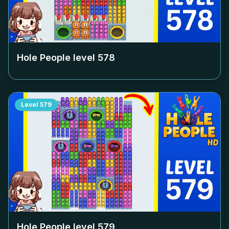
Hole People level
578
Level
579
Hole People level
579