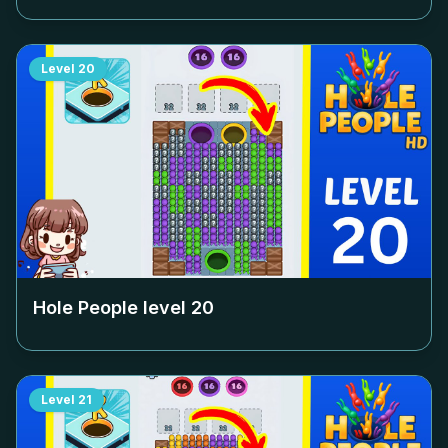
Level
20
Hole People level
20
Level
21