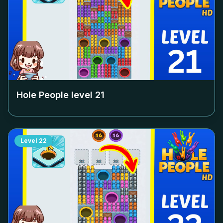
Hole People level
21
Level
22