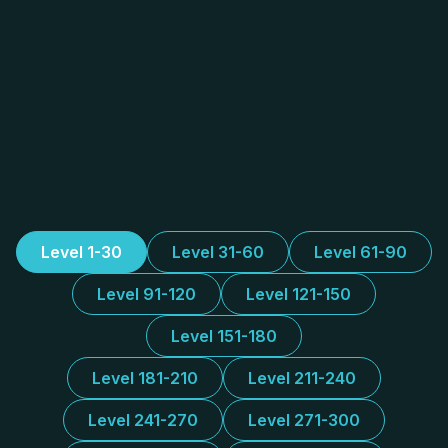
Level 1-30
Level 31-60
Level 61-90
Level 91-120
Level 121-150
Level 151-180
Level 181-210
Level 211-240
Level 241-270
Level 271-300