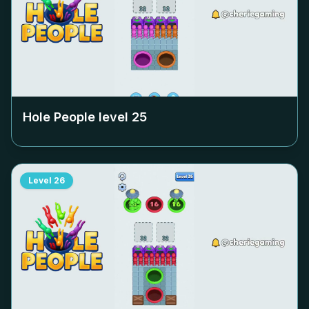
Hole People level
25
Level
26