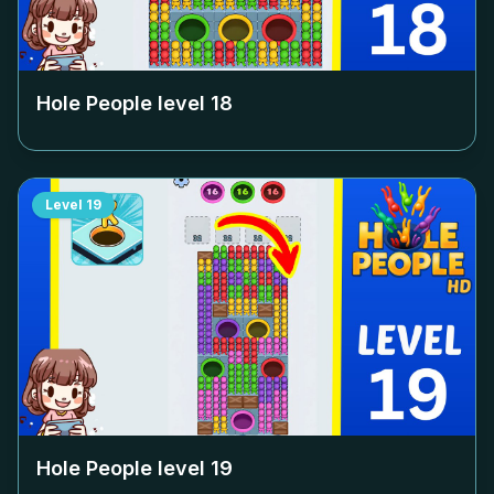
Hole People level
18
Level
19
Hole People level
19