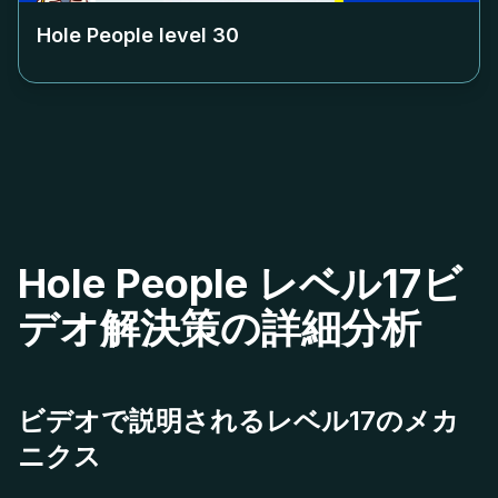
Hole People level
30
Hole People レベル17ビ
デオ解決策の詳細分析
ビデオで説明されるレベル17のメカ
ニクス