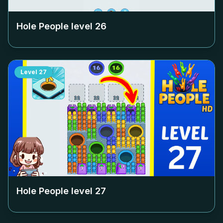
Hole People level
26
Level
27
Hole People level
27