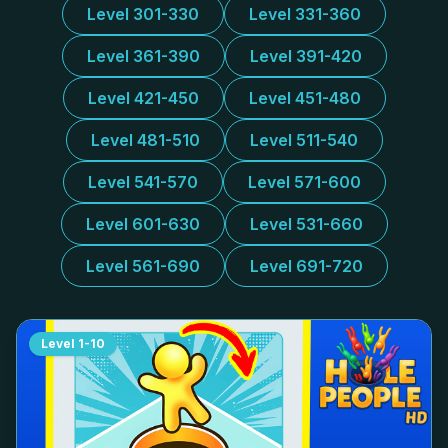
Level 301-330
Level 331-360
Level 361-390
Level 391-420
Level 421-450
Level 451-480
Level 481-510
Level 511-540
Level 541-570
Level 571-600
Level 601-630
Level 531-660
Level 561-690
Level 691-720
Level
1-10