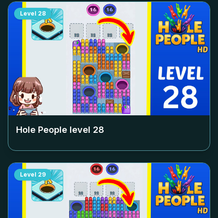
Level
28
Hole People level
28
Level
29