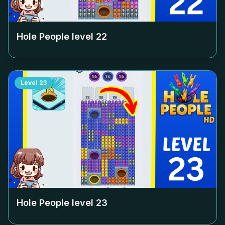
Hole People level
22
Level
23
Hole People level
23