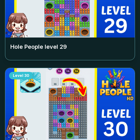
Hole People level
29
Level
30