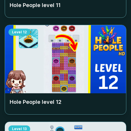
Hole People level
11
Level
12
Hole People level
12
Level
13