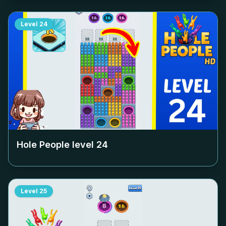
Level
24
Hole People level
24
Level
25