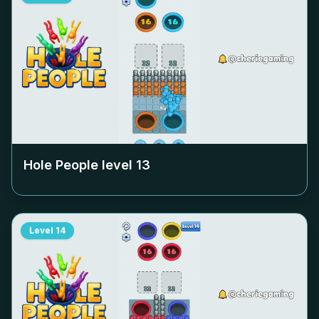
Hole People level
13
Level
14