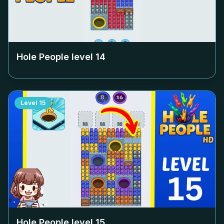
Hole People level
14
Level
15
Hole People level
15