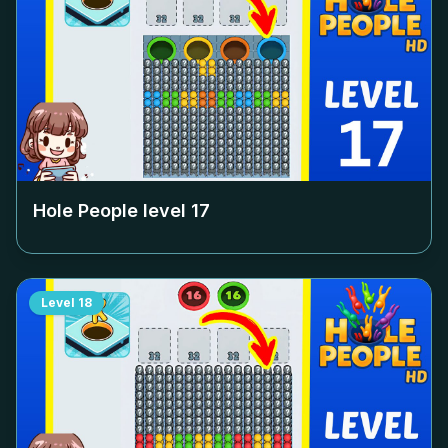
Hole People level
17
Level
18