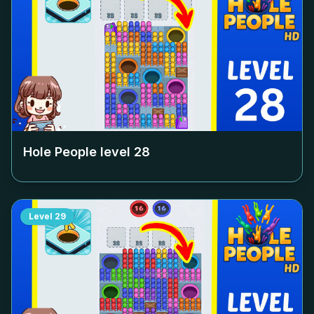
Hole People level
28
Level
29