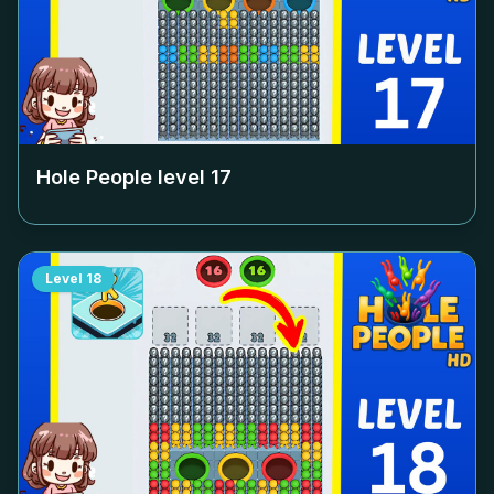
Hole People level
17
Level
18