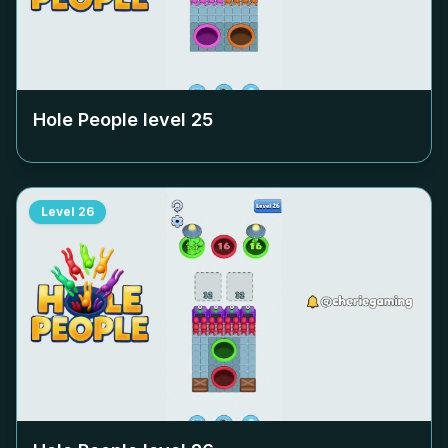
Hole People level
25
Level
26