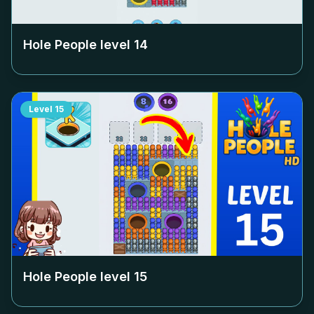
Hole People level
14
Level
15
Hole People level
15