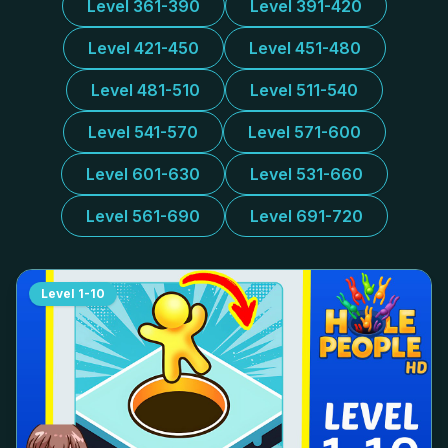
Level 361-390
Level 391-420
Level 421-450
Level 451-480
Level 481-510
Level 511-540
Level 541-570
Level 571-600
Level 601-630
Level 531-660
Level 561-690
Level 691-720
Level
1-10