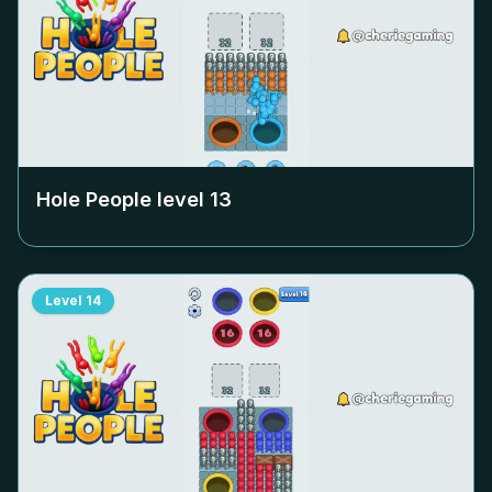
Hole People level
13
Level
14