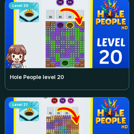
Level
20
Hole People level
20
Level
21