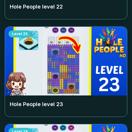
Hole People level
22
Level
23
Hole People level
23
Level
24