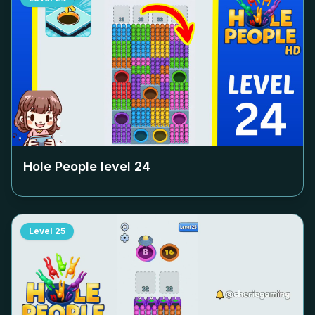
Hole People level
24
Level
25