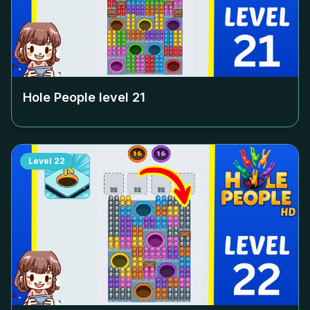
Hole People level
21
Level
22