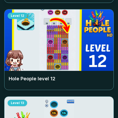
Level
12
Hole People level
12
Level
13