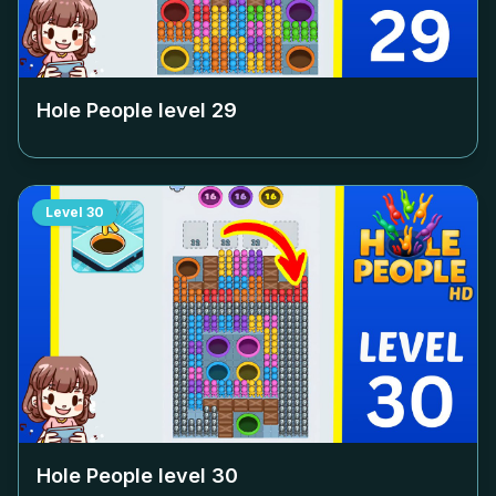
Hole People level
29
Level
30
Hole People level
30