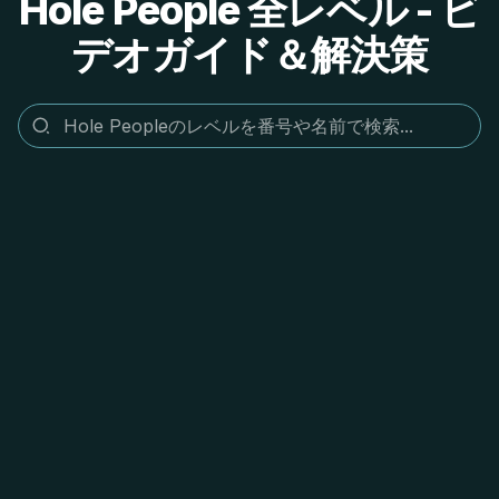
Hole People 全レベル - ビ
デオガイド＆解決策