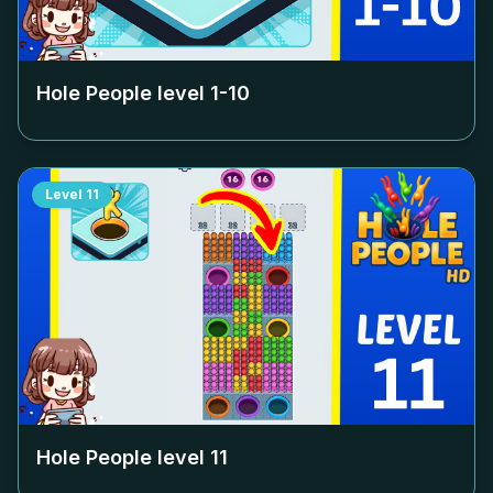
Hole People level
1-10
Level
11
Hole People level
11