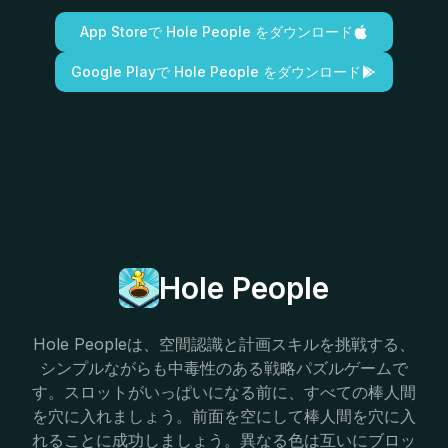
App Storeで Hole People をダウンロード
Google Playで Hole People をダウンロード
Hole People
Hole Peopleは、空間認識と計画スキルを挑戦する、
シンプルながらも中毒性のある戦略パズルゲームで
す。スロットがいっぱいになる前に、すべての棒人間
を穴に入れましょう。前面を空にして棒人間を穴に入
れることに成功しましょう。異なる色は互いにブロッ