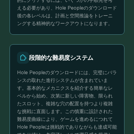
的にクリアするには、いくつかの手順先を考
える必要があり、Hole Peopleのダウンロード
後の各レベルは、計画と空間推論をトレーニ
ングする精神的なワークアウトになります。
段階的な難易度システム
Hole Peopleのダウンロードには、完璧にバラ
ンスの取れた進行システムが含まれていま
す。基本的なメカニクスを紹介する簡単なレ
ベルから始め、次第に新しい障害物、限られ
たスロット、複雑な穴の配置を持つより複雑
な挑戦に直面します。この慎重に設計された
難易度曲線により、ゲームを進めるにつれて
Hole Peopleは挑戦的でありながらも達成可能