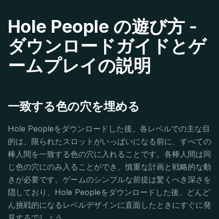
Hole People の遊び方 -
ダウンロードガイドとゲ
ームプレイの説明
一致する色の穴を埋める
Hole Peopleをダウンロードした後、各レベルでの主な目
的は、限られたスロットがいっぱいになる前に、すべての
棒人間を一致する色の穴に入れることです。各棒人間は同
じ色の穴にのみ入ることができ、慎重な計画と戦略的な動
きが必要です。ゲームのシンプルな前提は驚くべき深さを
隠しており、Hole Peopleをダウンロードした後、どんど
ん挑戦的になるレベルデザインに直面したときにすぐに発
見するでしょう。