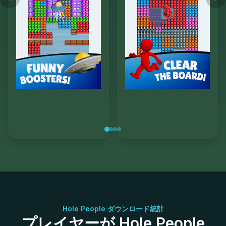
Hole People ダウンロード統計
プレイヤーが Hole People