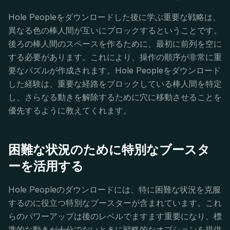
Hole Peopleをダウンロードした後に学ぶ重要な戦略は、
異なる色の棒人間が互いにブロックするということです。
後ろの棒人間のスペースを作るために、最初に前列を空に
する必要があります。これにより、操作の順序が非常に重
要なパズルが作成されます。Hole Peopleをダウンロード
した経験は、重要な経路をブロックしている棒人間を特定
し、さらなる動きを解除するために穴に移動させることを
優先するように教えてくれます。
困難な状況のために特別なブースタ
ーを活用する
Hole Peopleのダウンロードには、特に困難な状況を克服
するのに役立つ特別なブースターが含まれています。これ
らのパワーアップは後のレベルでますます重要になり、標
準的な動きが十分でないときに戦略的なオプションを提供