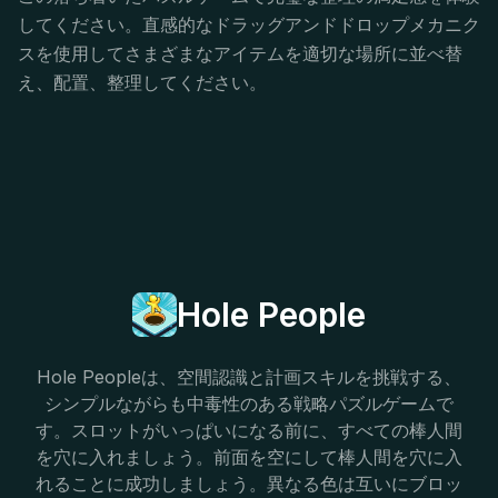
してください。直感的なドラッグアンドドロップメカニク
スを使用してさまざまなアイテムを適切な場所に並べ替
え、配置、整理してください。
Hole People
Hole Peopleは、空間認識と計画スキルを挑戦する、
シンプルながらも中毒性のある戦略パズルゲームで
す。スロットがいっぱいになる前に、すべての棒人間
を穴に入れましょう。前面を空にして棒人間を穴に入
れることに成功しましょう。異なる色は互いにブロッ