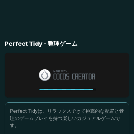
Perfect Tidy - 整理ゲーム
Perfect Tidyは、リラックスできて挑戦的な配置と管
理のゲームプレイを持つ楽しいカジュアルゲームで
す。