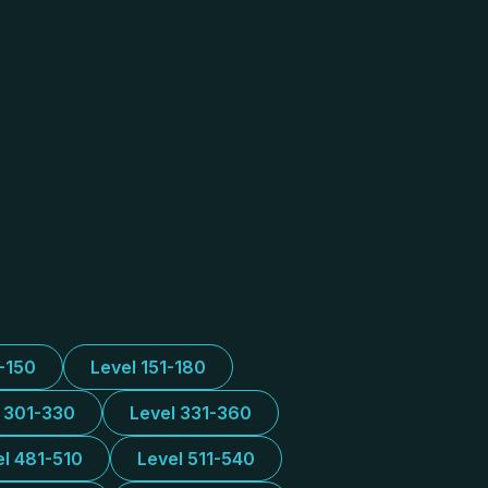
1-150
Level 151-180
l 301-330
Level 331-360
el 481-510
Level 511-540