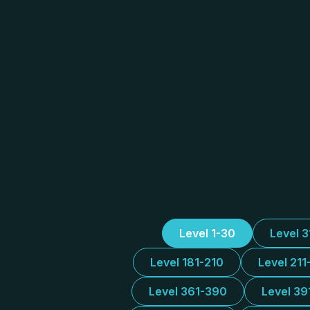
Level 1-30
Level 
Level 181-210
Level 211
Level 361-390
Level 39