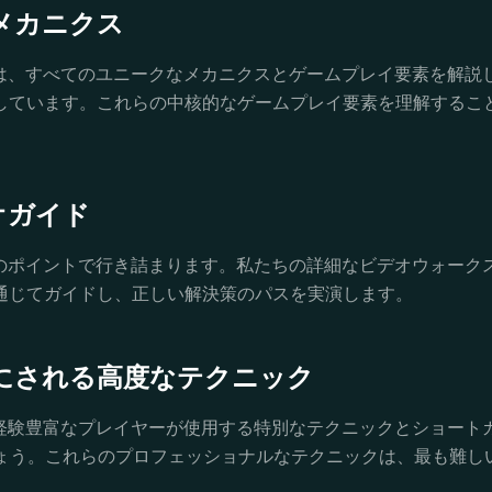
メカニクス
ガイドでは、すべてのユニークなメカニクスとゲームプレイ要素を
しています。これらの中核的なゲームプレイ要素を理解すること
オガイド
8の特定のポイントで行き詰まります。私たちの詳細なビデオウォ
通じてガイドし、正しい解決策のパスを実演します。
にされる高度なテクニック
ドでは、経験豊富なプレイヤーが使用する特別なテクニックとショ
しょう。これらのプロフェッショナルなテクニックは、最も難し