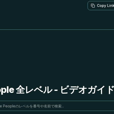
Copy Lin
People 全レベル - ビデオガ