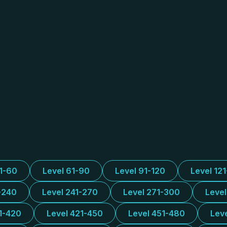
31-60
Level 61-90
Level 91-120
Level 12
-240
Level 241-270
Level 271-300
Leve
1-420
Level 421-450
Level 451-480
Lev