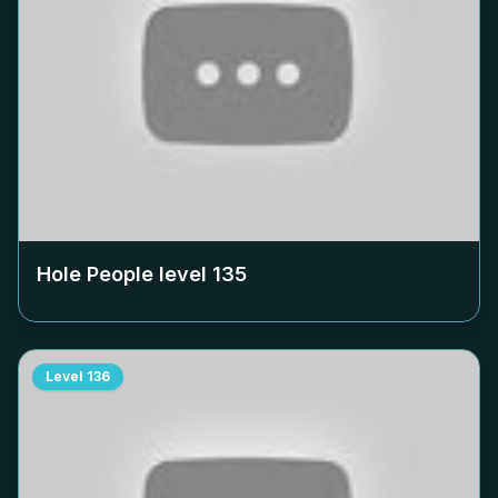
Hole People level
135
Level
136