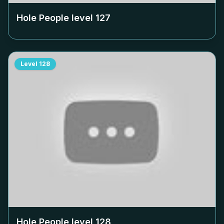
Hole People level
127
Level
128
Hole People level
128