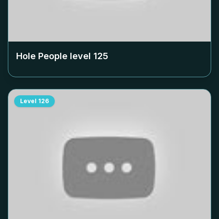
Hole People level
125
Level
126