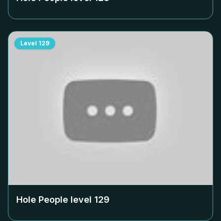
Level
129
Hole People level
129