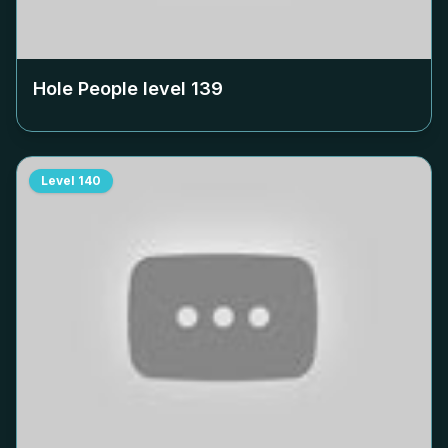
Hole People level
139
Level
140