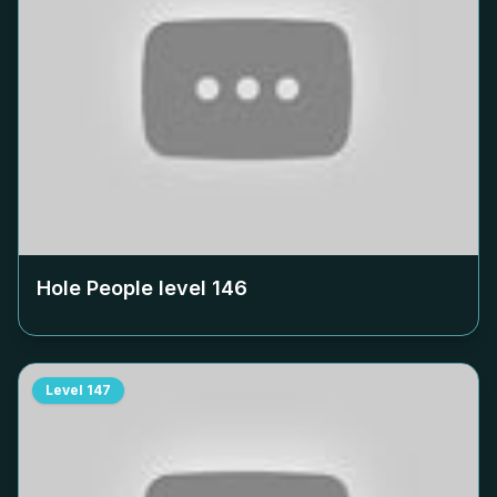
Hole People level
146
Level
147