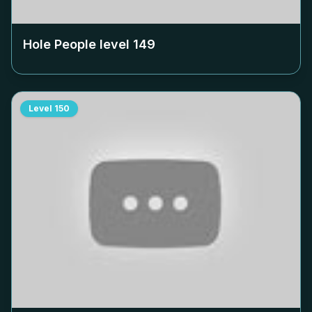
Hole People level
149
Level
150