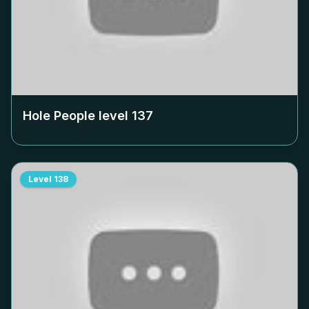
Hole People level
137
Level
138