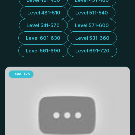
Level 421-450
Level 451-480
Level 481-510
Level 511-540
Level 541-570
Level 571-600
Level 601-630
Level 531-660
Level 561-690
Level 691-720
Level
125