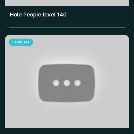
Hole People level
140
Level
141