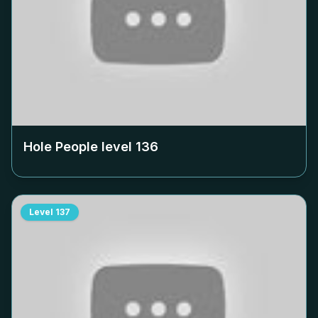
Hole People level
136
Level
137