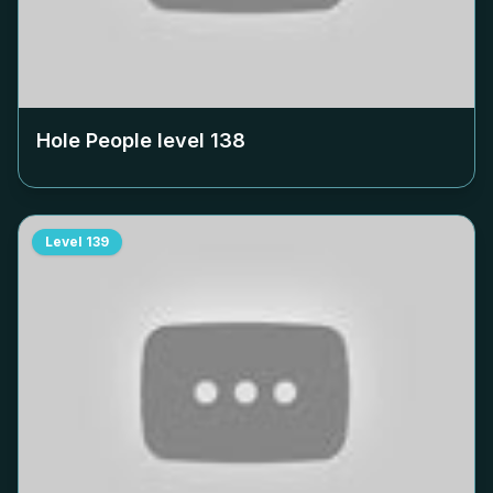
Hole People level
138
Level
139