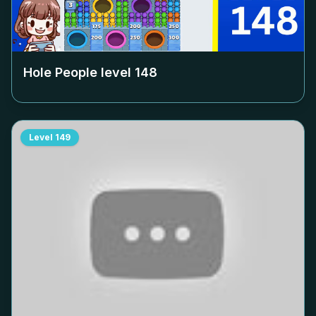
Hole People level
148
Level
149