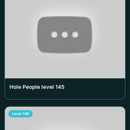
Hole People level
145
Level
146