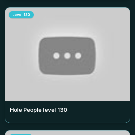
Level
130
Hole People level
130