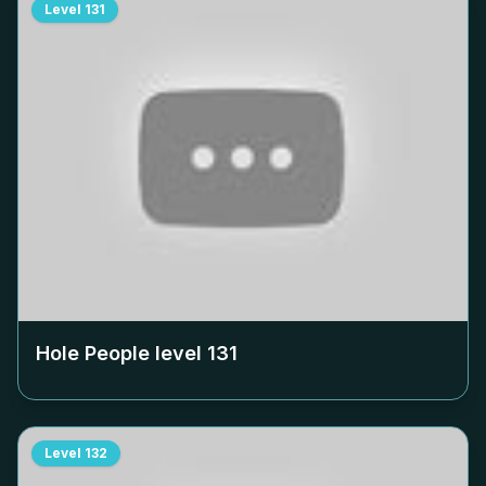
Level
131
Hole People level
131
Level
132