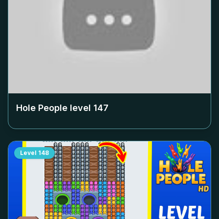
Hole People level
147
Level
148