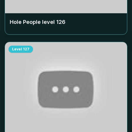
Hole People level
126
Level
127