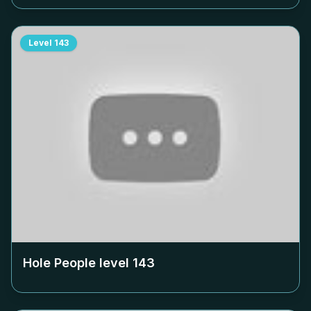
Level
143
Hole People level
143