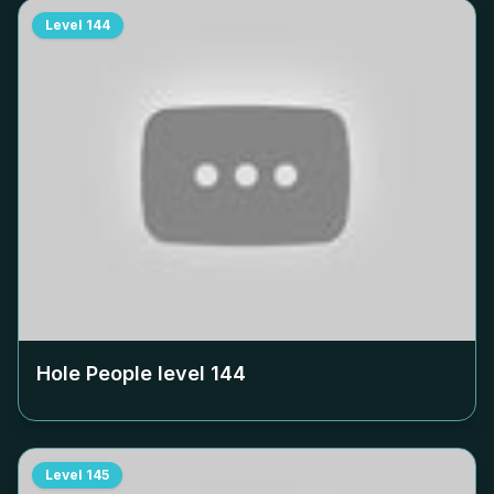
Level
144
Hole People level
144
Level
145