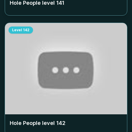
Hole People level
141
Level
142
Hole People level
142