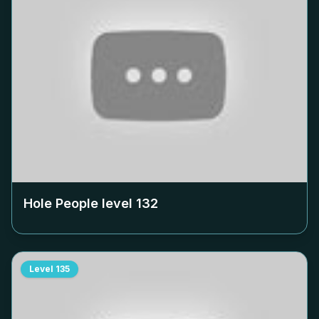
Hole People level
132
Level
135