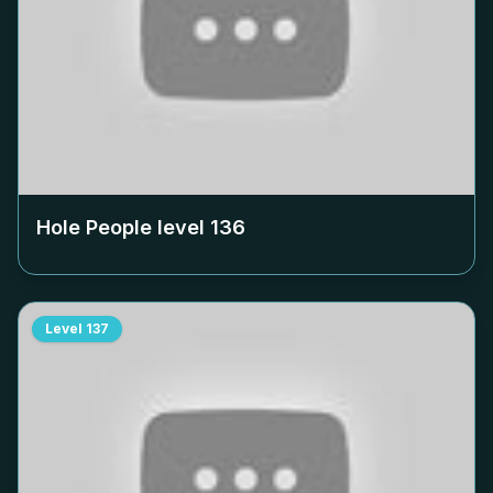
Hole People level
136
Level
137