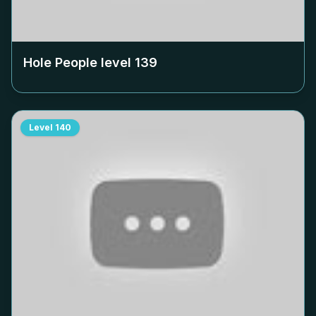
Hole People level
139
Level
140