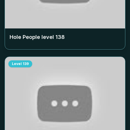
Hole People level
138
Level
139