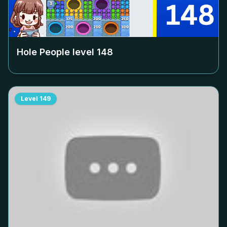
Hole People level
148
Level
149