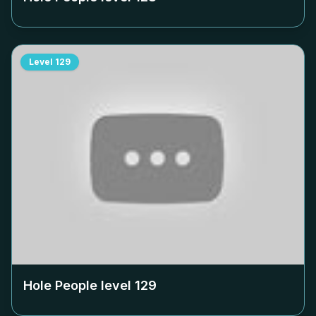
Level
129
Hole People level
129