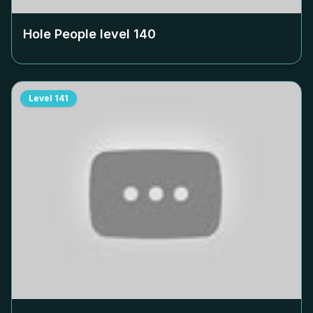
Hole People level
140
Level
141