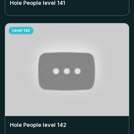
Hole People level
141
Level
142
Hole People level
142