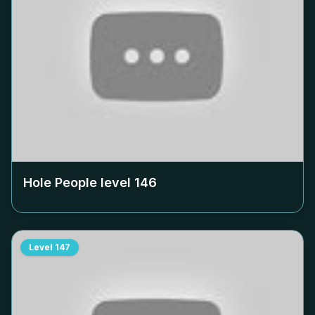
Hole People level
146
Level
147