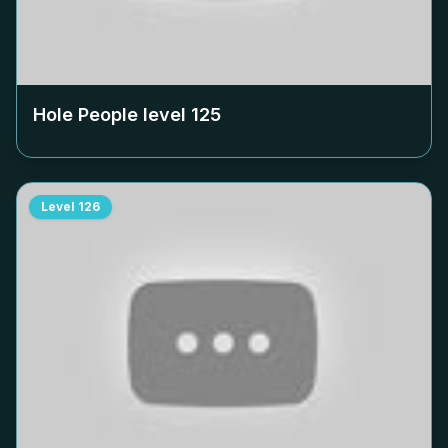
Hole People level
125
Level
126