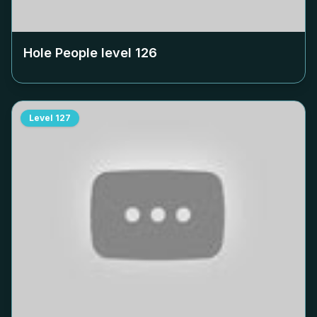
Hole People level
126
Level
127