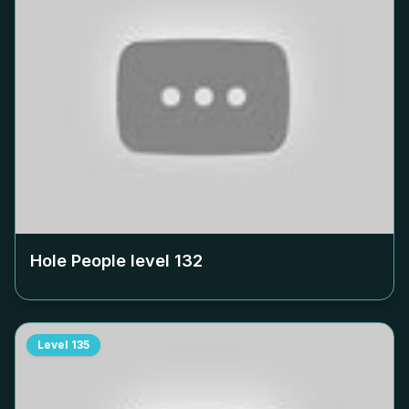
Hole People level
132
Level
135