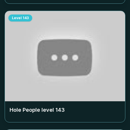
Level
143
Hole People level
143