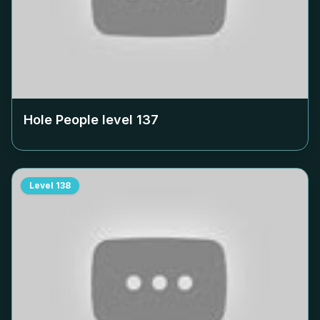
Hole People level
137
Level
138