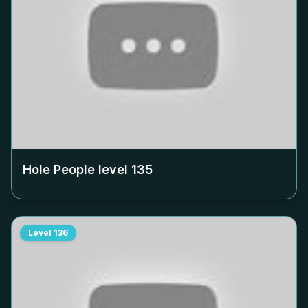
Hole People level
135
Level
136