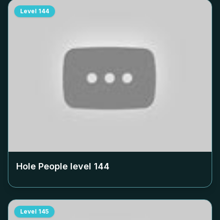
Level
144
Hole People level
144
Level
145