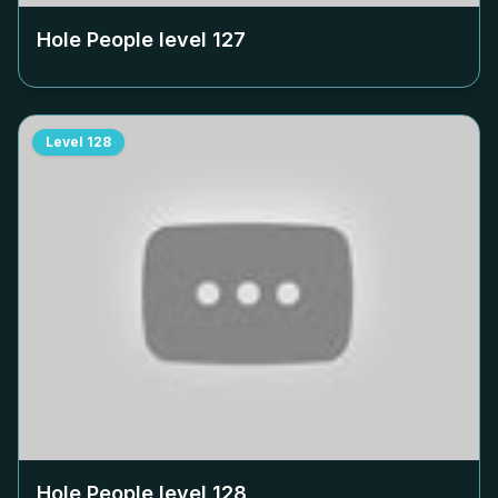
Hole People level
127
Level
128
Hole People level
128