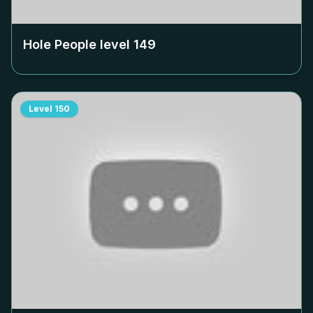
Hole People level
149
Level
150