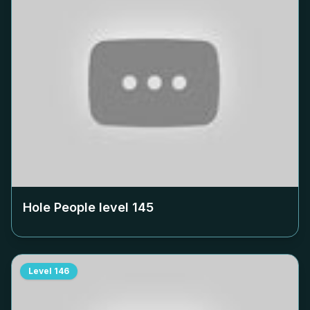
Hole People level
145
Level
146