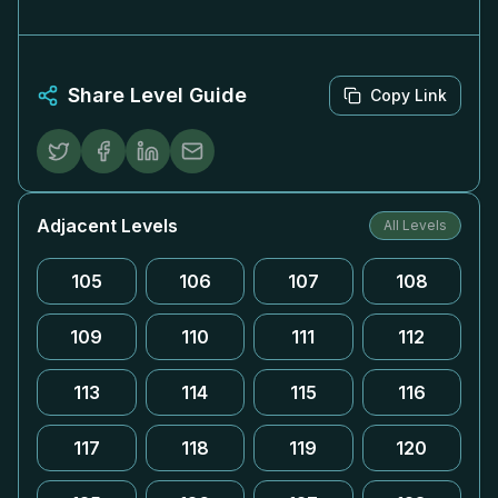
Share Level Guide
Copy Link
Adjacent Levels
All Levels
105
106
107
108
109
110
111
112
113
114
115
116
117
118
119
120