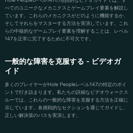
Hole Peopleレベル147の包括的なビデオガイドでは、す
べてのユニークなメカニクスとゲームプレイ要素を解説し
ています。これらのメカニクスがどのように機能するか、
そしてそれらをマスターする方法を実演しています。これ
らの中核的なゲームプレイ要素を理解することは、レベル
147を正常に完了するために不可欠です。
一般的な障害を克服する - ビデオガ
イド
多くのプレイヤーがHole Peopleレベル147の特定のポイ
ントで行き詰まります。私たちの詳細なビデオウォークス
ルーでは、これらの一般的な障害を克服する方法を正確に
示しています。各挑戦的なセクションを通じてガイドし、
正しい解決策のパスを実演します。