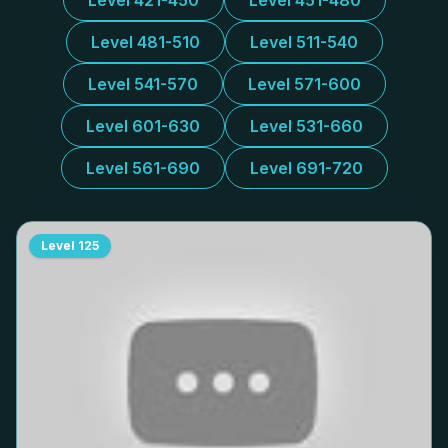
Level 421-450
Level 451-480
Level 481-510
Level 511-540
Level 541-570
Level 571-600
Level 601-630
Level 531-660
Level 561-690
Level 691-720
Level
125