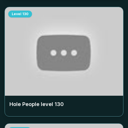
Level
130
Hole People level
130