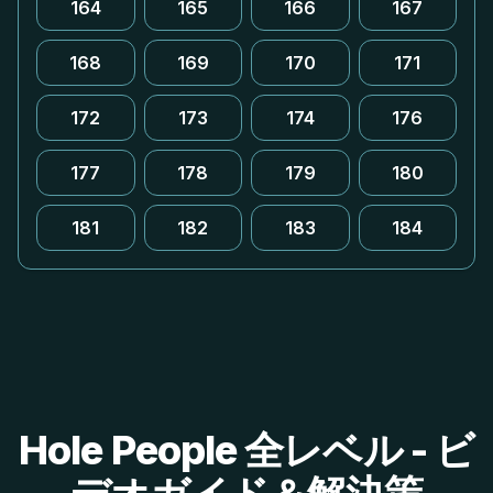
164
165
166
167
168
169
170
171
172
173
174
176
177
178
179
180
181
182
183
184
Hole People 全レベル - ビ