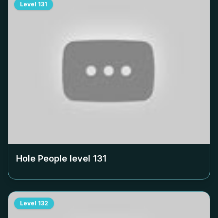
Level
131
Hole People level
131
Level
132