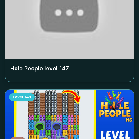
Hole People level
147
Level
148