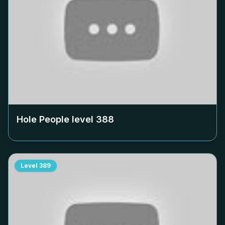
Hole People level
388
Level
389