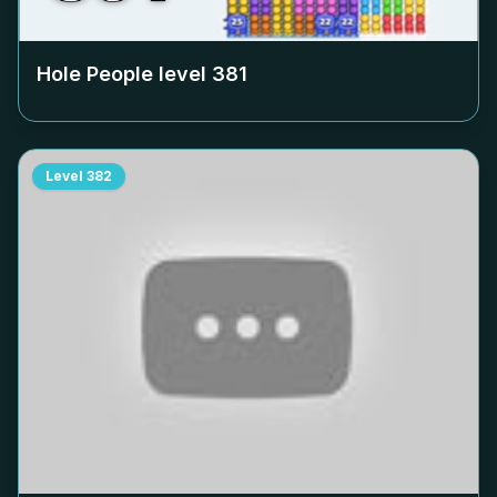
Hole People level
381
Level
382