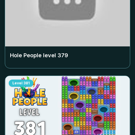
Hole People level
379
Level
381