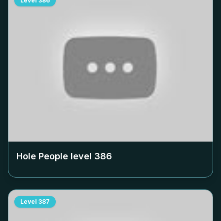
Level
386
Hole People level
386
Level
387