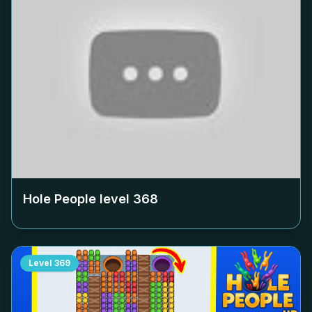
Hole People level
368
Level
369