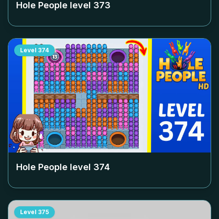
Hole People level
373
Level
374
Hole People level
374
Level
375