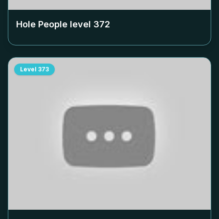
Hole People level
372
Level
373