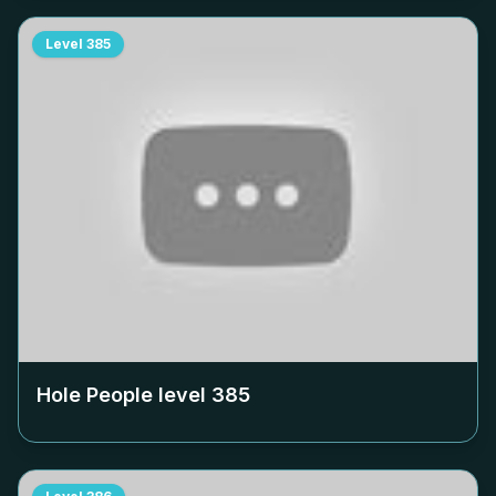
Level
385
Hole People level
385