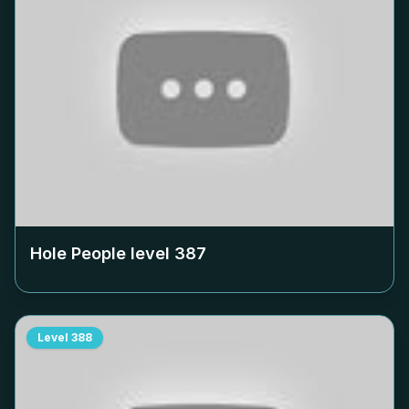
Hole People level
387
Level
388