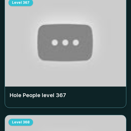
Level
367
Hole People level
367
Level
368