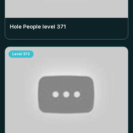
Hole People level
371
Level
372