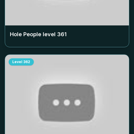
Hole People level
361
Level
362