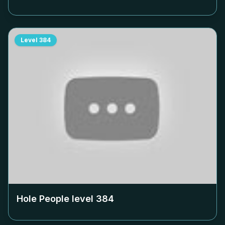
Level
384
Hole People level
384