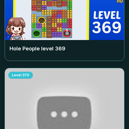
Hole People level
369
Level
370