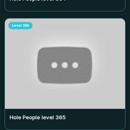
Level
365
Hole People level
365