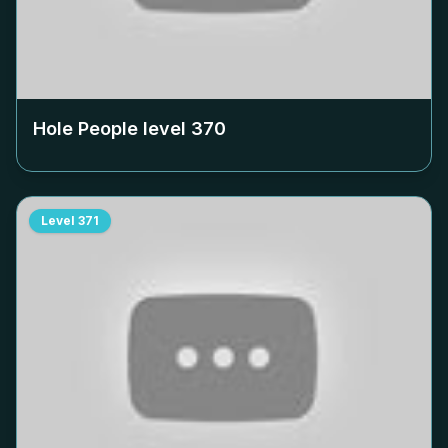
Hole People level
370
Level
371