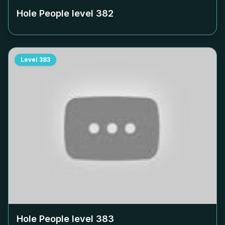
Hole People level
382
Level
383
Hole People level
383