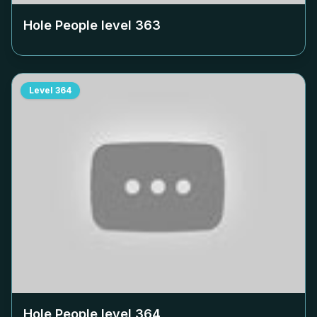
Hole People level
363
Level
364
Hole People level
364