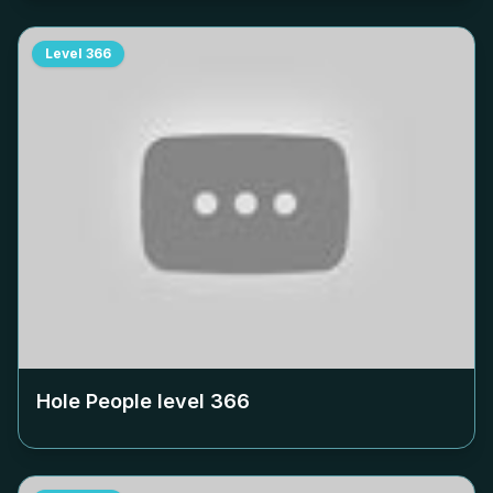
Level
366
Hole People level
366