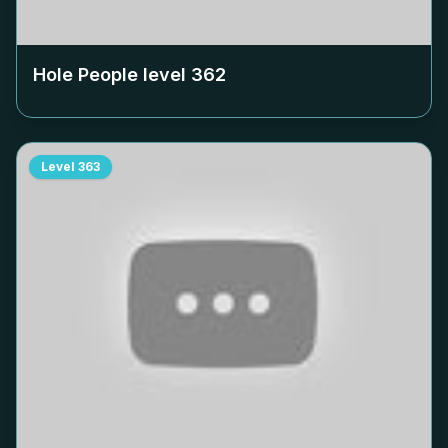
Hole People level
362
Level
363