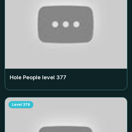
Hole People level
377
Level
378