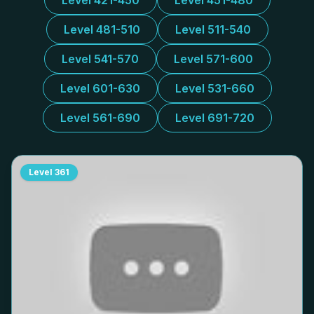
Level 421-450
Level 451-480
Level 481-510
Level 511-540
Level 541-570
Level 571-600
Level 601-630
Level 531-660
Level 561-690
Level 691-720
Level
361