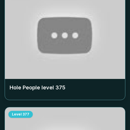
Hole People level
375
Level
377