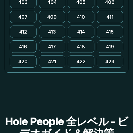
403
404
405
406
407
409
410
411
412
413
414
415
416
417
418
419
420
421
422
423
Hole People 全レベル - ビ