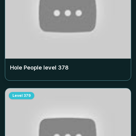
Hole People level
378
Level
379