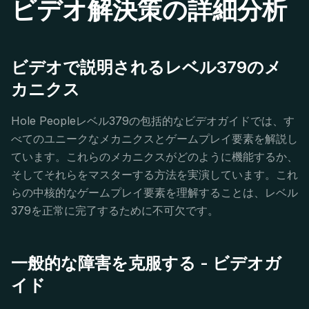
ビデオ解決策の詳細分析
ビデオで説明されるレベル379のメ
カニクス
Hole Peopleレベル379の包括的なビデオガイドでは、す
べてのユニークなメカニクスとゲームプレイ要素を解説し
ています。これらのメカニクスがどのように機能するか、
そしてそれらをマスターする方法を実演しています。これ
らの中核的なゲームプレイ要素を理解することは、レベル
379を正常に完了するために不可欠です。
一般的な障害を克服する - ビデオガ
イド