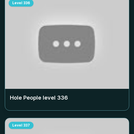
Level
336
Hole People level
336
Level
337