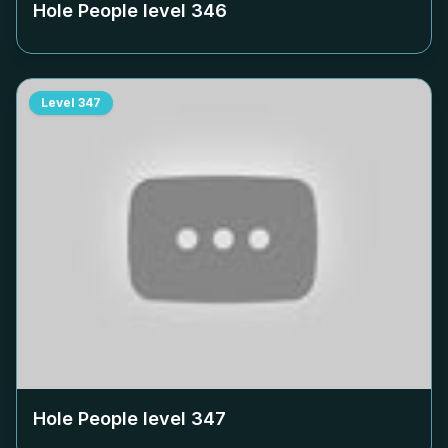
Hole People level
346
Level
347
Hole People level
347