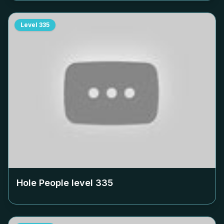
Level
335
Hole People level
335