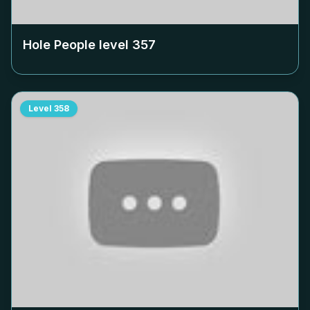
Hole People level
357
Level
358