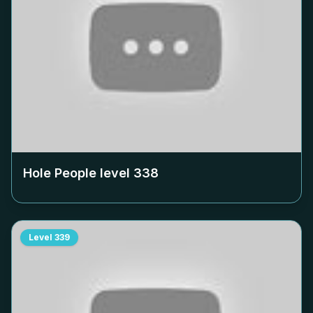
Hole People level
338
Level
339