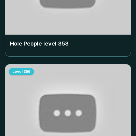
Hole People level
353
Level
356