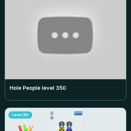
Hole People level
350
Level
351