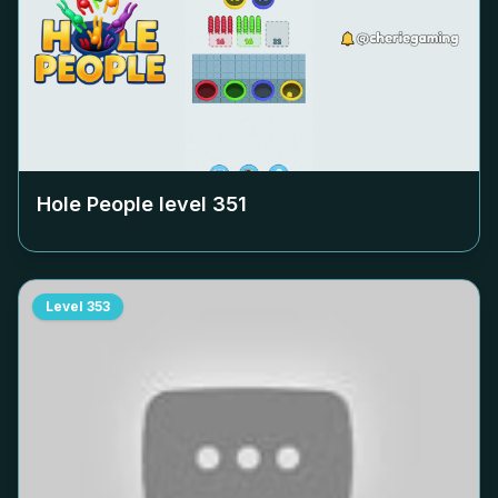
Hole People level
351
Level
353