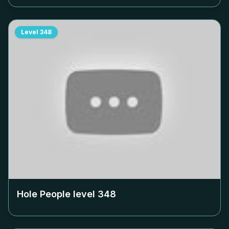
Level
348
Hole People level
348