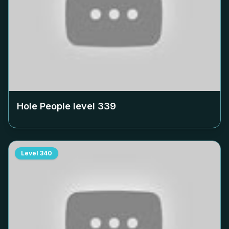
Hole People level
339
Level
340