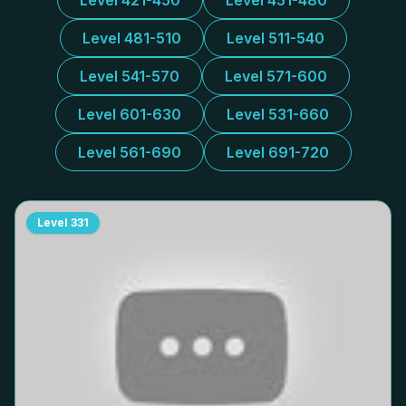
Level 421-450
Level 451-480
Level 481-510
Level 511-540
Level 541-570
Level 571-600
Level 601-630
Level 531-660
Level 561-690
Level 691-720
Level
331