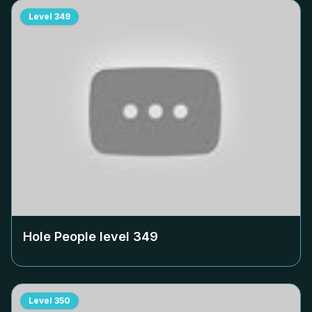
Level
349
Hole People level
349
Level
350