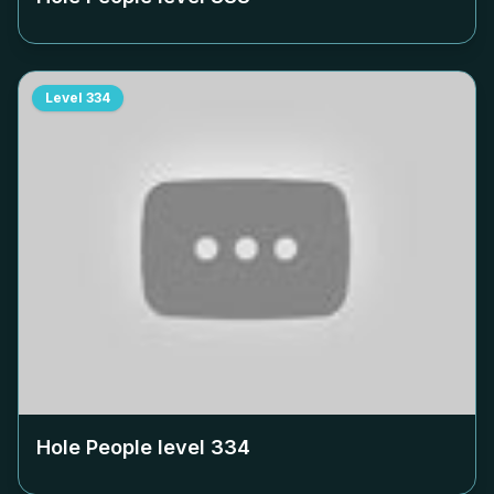
Level
334
Hole People level
334