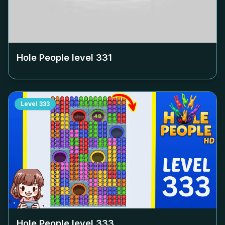
Hole People level
331
Level
333
Hole People level
333