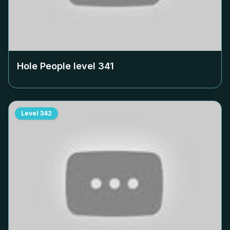
Hole People level
341
Level
342