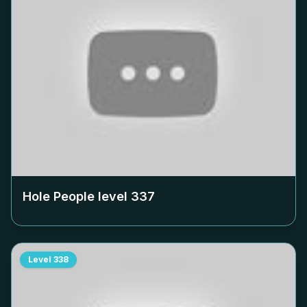
Hole People level
337
Level
338