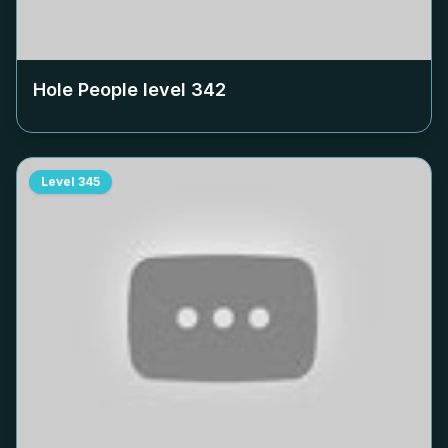
Hole People level
342
Level
345