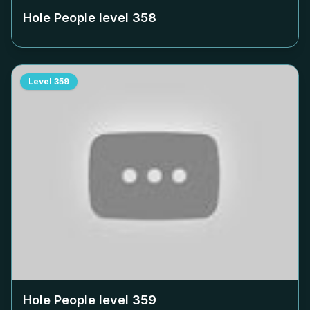
Hole People level
358
Level
359
Hole People level
359