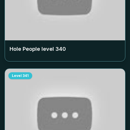
Hole People level
340
Level
341