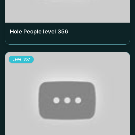
Hole People level
356
Level
357