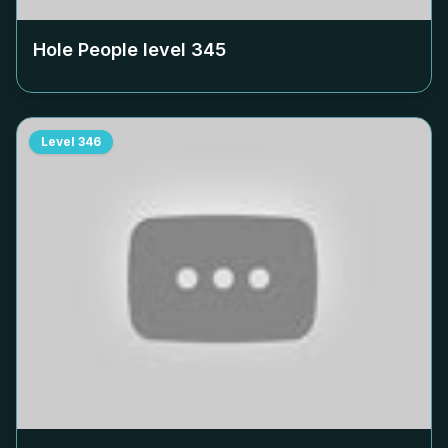
Hole People level
345
Level
346