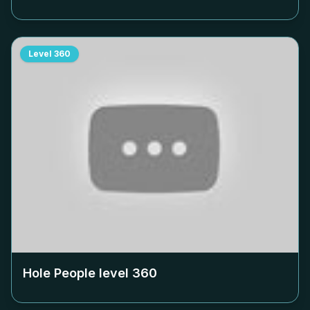
Level
360
Hole People level
360