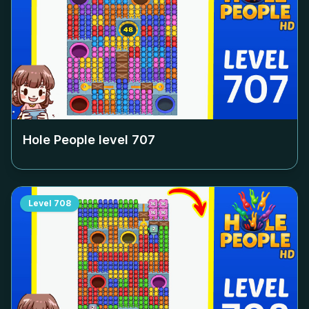
Hole People level
707
Level
708