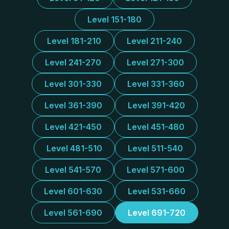
Level 151-180
Level 181-210
Level 211-240
Level 241-270
Level 271-300
Level 301-330
Level 331-360
Level 361-390
Level 391-420
Level 421-450
Level 451-480
Level 481-510
Level 511-540
Level 541-570
Level 571-600
Level 601-630
Level 531-660
Level 561-690
Level 691-720