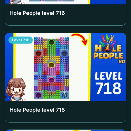
Hole People level
716
Level
718
Hole People level
718