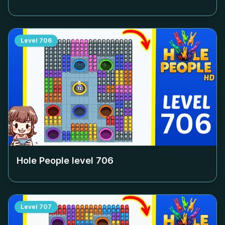
Level
706
Hole People level
706
Level
707