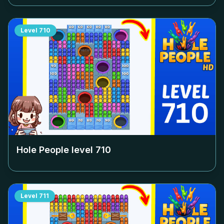
Level
710
Hole People level
710
Level
711