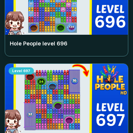
Hole People level
696
Level
697