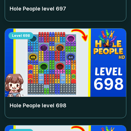
Hole People level
697
Level
698
Hole People level
698