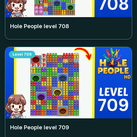
Hole People level
708
Level
709
Hole People level
709