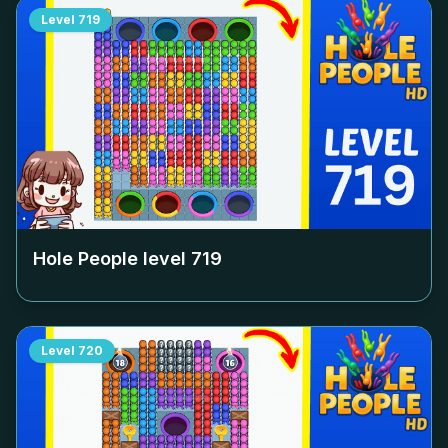
Level
719
Hole People level
719
Level
720