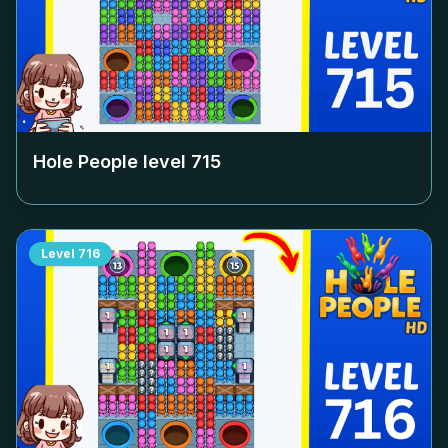
Hole People level
715
Level
716