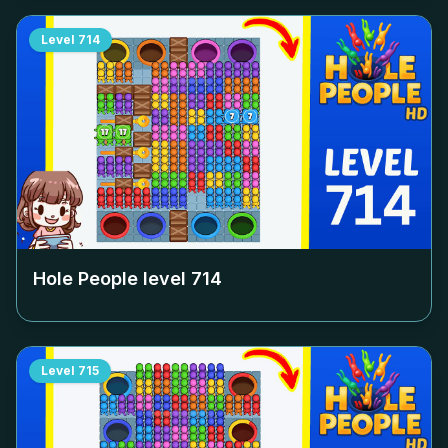
Level
714
Hole People level
714
Level
715