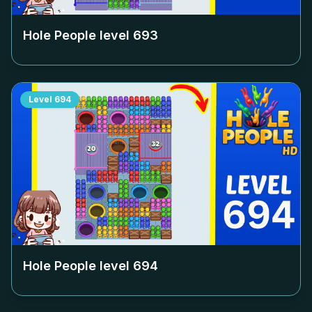
Hole People level
693
Level
694
Hole People level
694