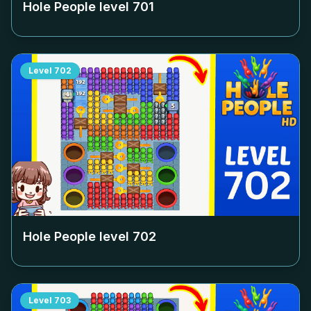
Hole People level
701
Level
702
Hole People level
702
Level
703