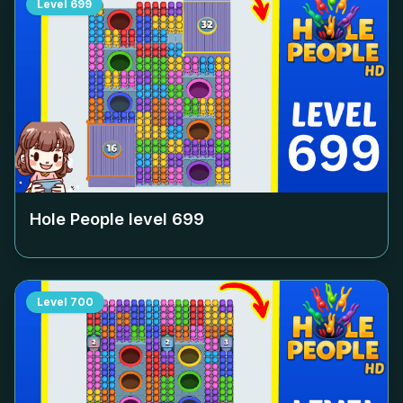
Level
699
Hole People level
699
Level
700