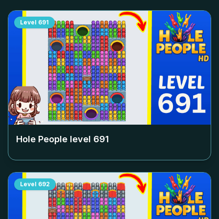
Level
691
Hole People level
691
Level
692