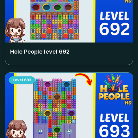
Hole People level
692
Level
693