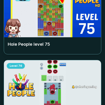
Hole People level
75
Level
76