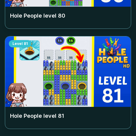
Hole People level
80
Level
81
Hole People level
81