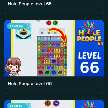
Hole People level
65
Level
66
Hole People level
66
Level
67