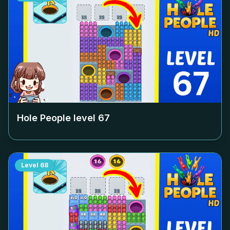
Hole People level
67
Level
68