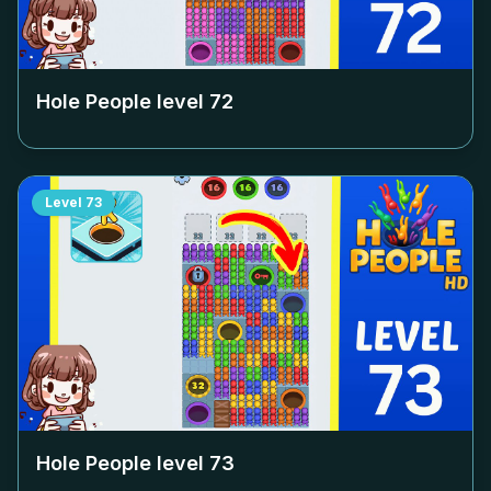
Hole People level
72
Level
73
Hole People level
73