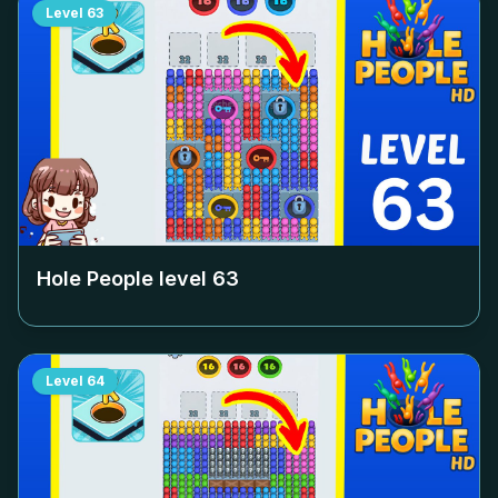
Level
63
Hole People level
63
Level
64