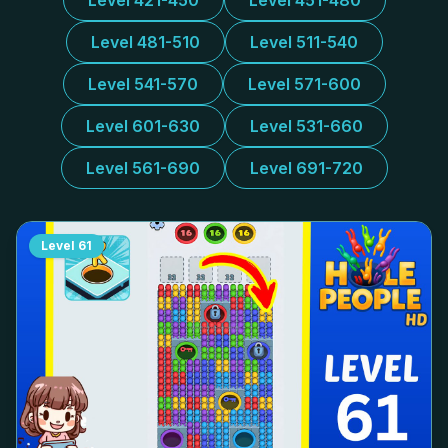
Level 421-450
Level 451-480
Level 481-510
Level 511-540
Level 541-570
Level 571-600
Level 601-630
Level 531-660
Level 561-690
Level 691-720
Level
61