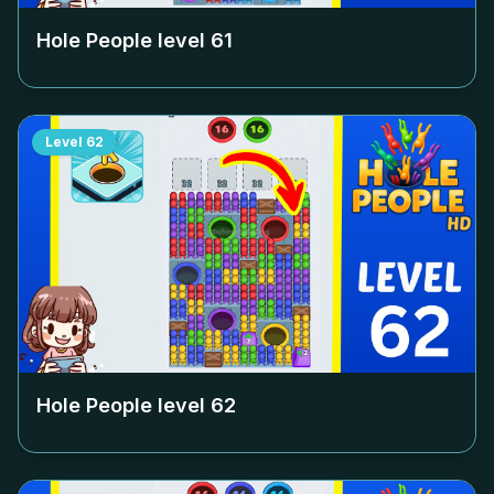
Hole People level
61
Level
62
Hole People level
62