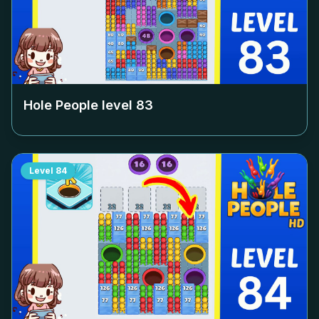
Hole People level
83
Level
84