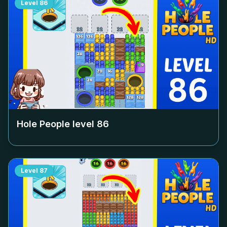
Level
86
Hole People level
86
Level
87