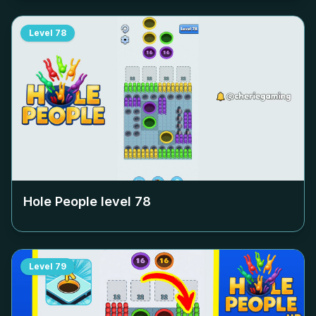
Level
78
Hole People level
78
Level
79