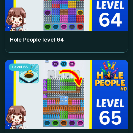
Hole People level
64
Level
65