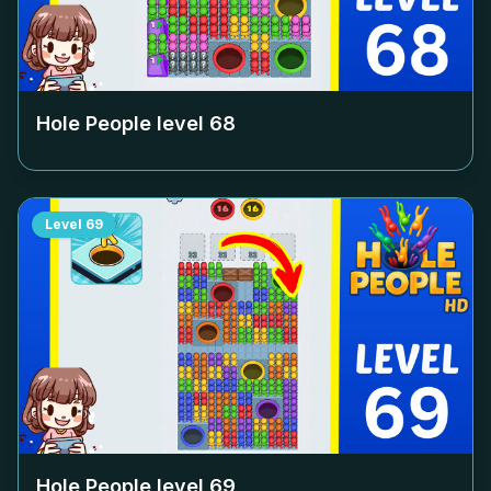
Hole People level
68
Level
69
Hole People level
69