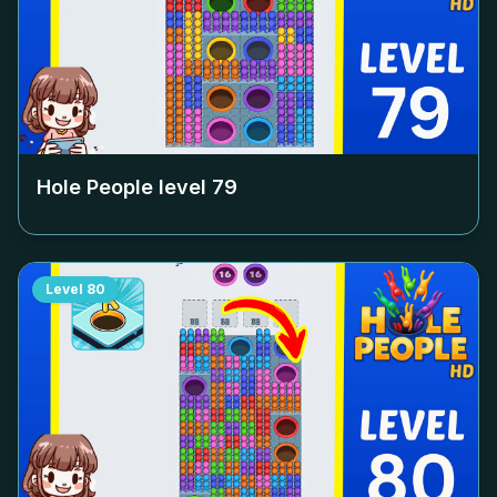
Hole People level
79
Level
80