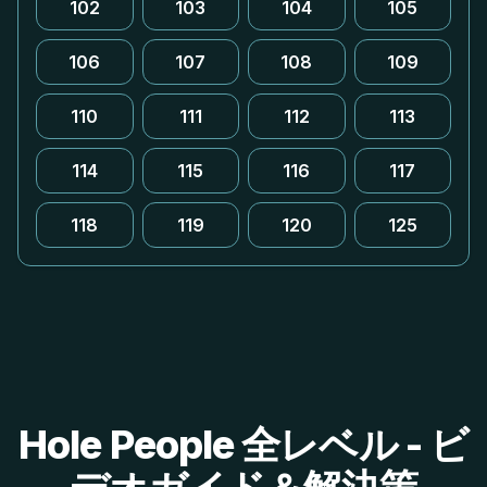
102
103
104
105
106
107
108
109
110
111
112
113
114
115
116
117
118
119
120
125
Hole People 全レベル - ビ