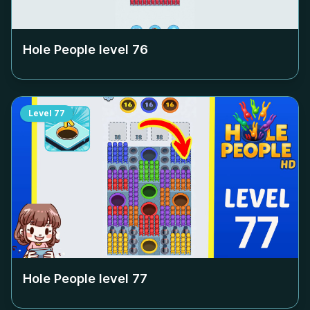
Hole People level
76
Level
77
Hole People level
77