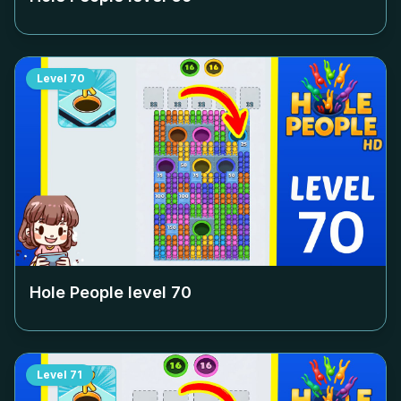
Level
70
Hole People level
70
Level
71