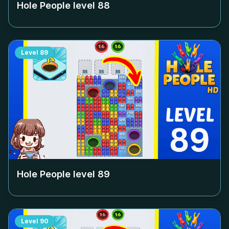
Hole People level
88
Level
89
Hole People level
89
Level
90