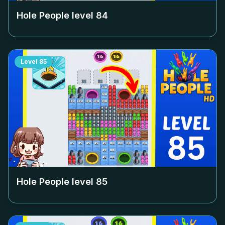
Hole People level
84
Level
85
Hole People level
85