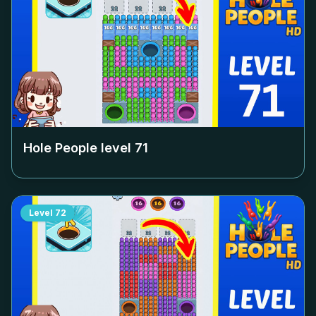
Hole People level
71
Level
72