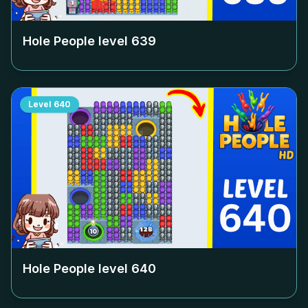
Hole People level
639
Level
640
Hole People level
640