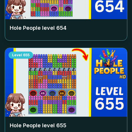
Hole People level
654
Level
655
Hole People level
655