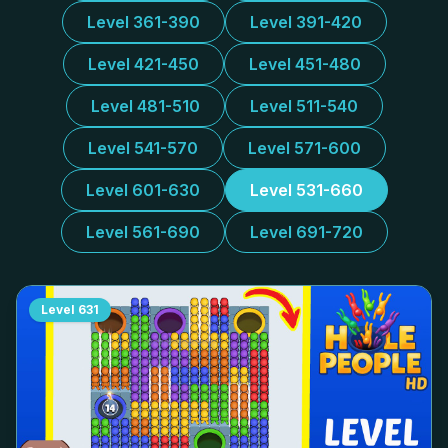
Level 361-390
Level 391-420
Level 421-450
Level 451-480
Level 481-510
Level 511-540
Level 541-570
Level 571-600
Level 601-630
Level 531-660
Level 561-690
Level 691-720
Level
631