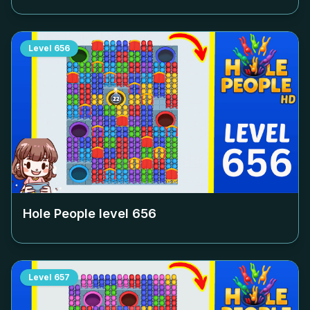
Level
656
Hole People level
656
Level
657