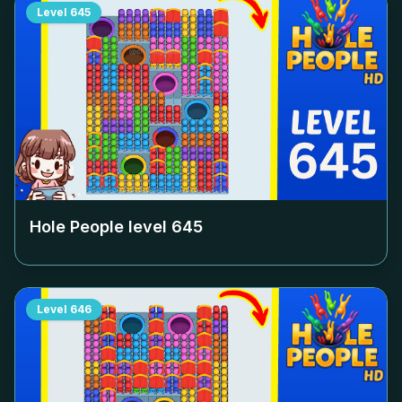
Level
645
Hole People level
645
Level
646