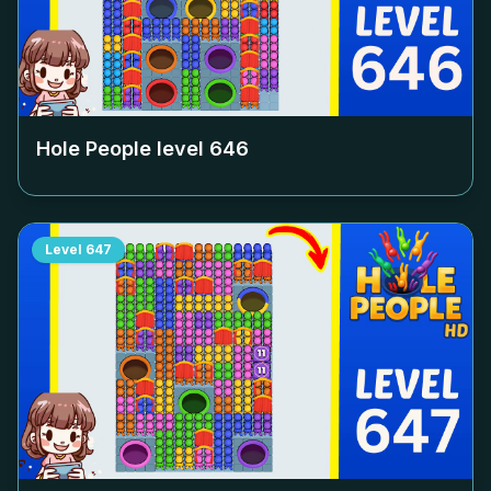
Hole People level
646
Level
647