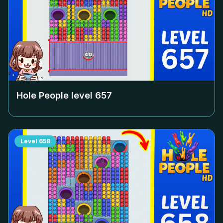
Hole People level
657
Level
658