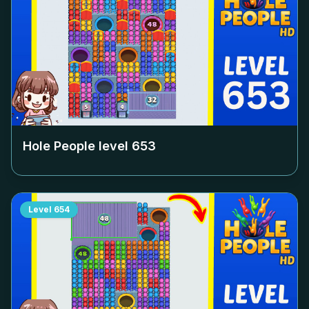
Hole People level
653
Level
654