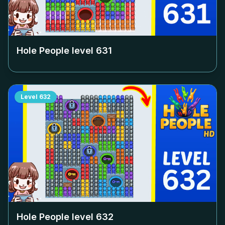
Hole People level
631
Level
632
Hole People level
632