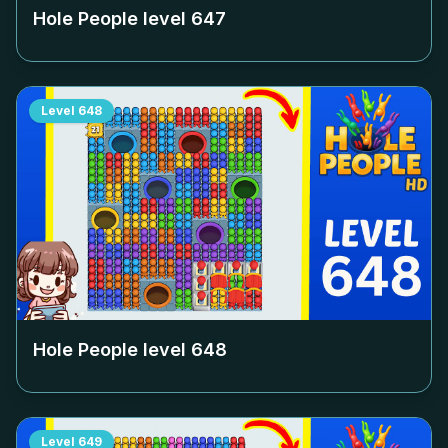
Hole People level
647
Level
648
Hole People level
648
Level
649