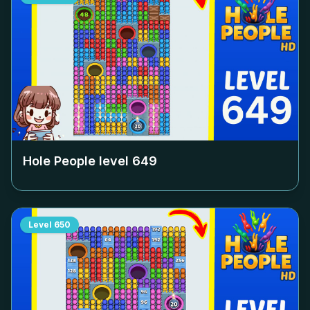
Hole People level
649
Level
650