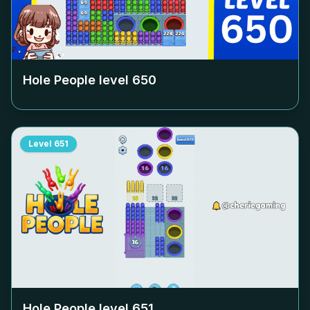
Hole People level
650
Level
651
Hole People level
651