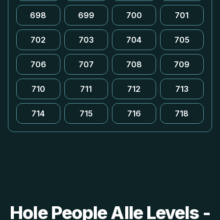
698
699
700
701
702
703
704
705
706
707
708
709
710
711
712
713
714
715
716
718
Hole People Alle Levels -