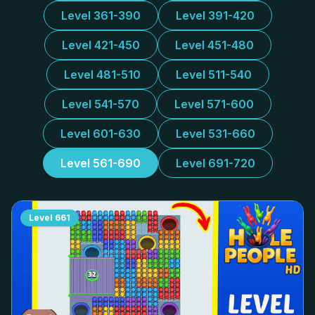
Level 361-390
Level 391-420
Level 421-450
Level 451-480
Level 481-510
Level 511-540
Level 541-570
Level 571-600
Level 601-630
Level 531-660
Level 561-690
Level 691-720
Level
661