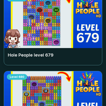
Hole People level
679
Level
680