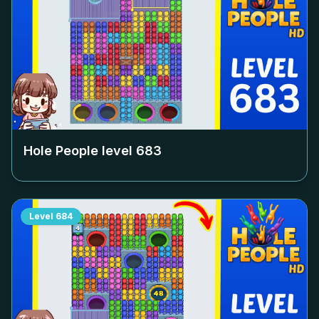
Hole People level
683
Level
684