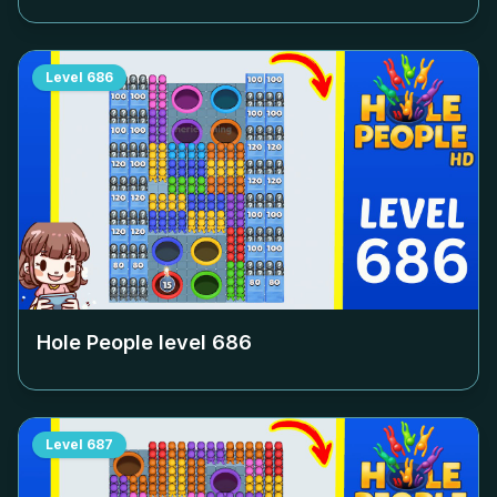
Level
686
Hole People level
686
Level
687