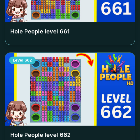
Hole People level
661
Level
662
Hole People level
662