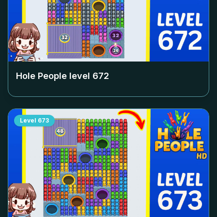
Hole People level
672
Level
673