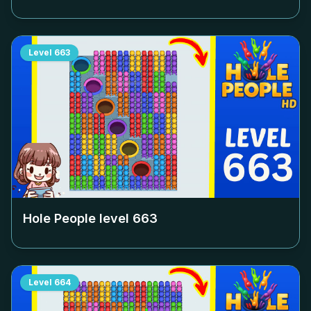
Level
663
Hole People level
663
Level
664