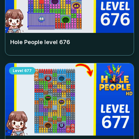
Hole People level
676
Level
677