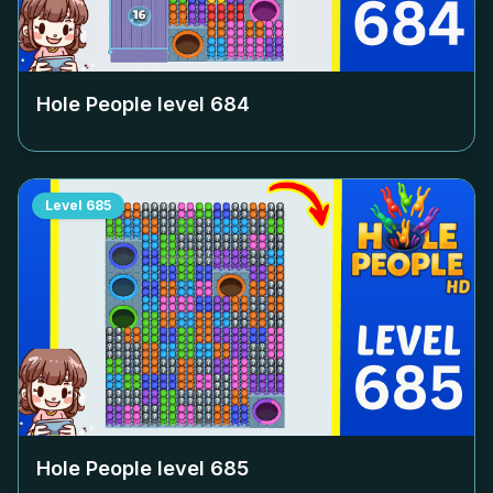
Hole People level
684
Level
685
Hole People level
685