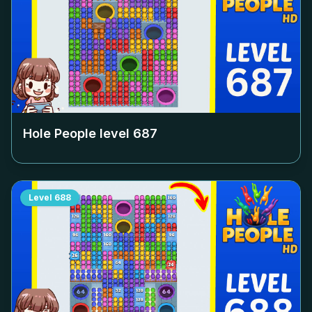
Hole People level
687
Level
688