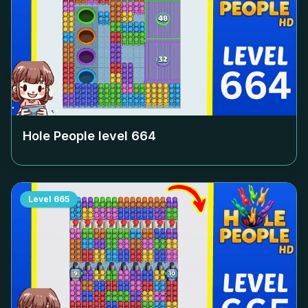
Hole People level
664
Level
665