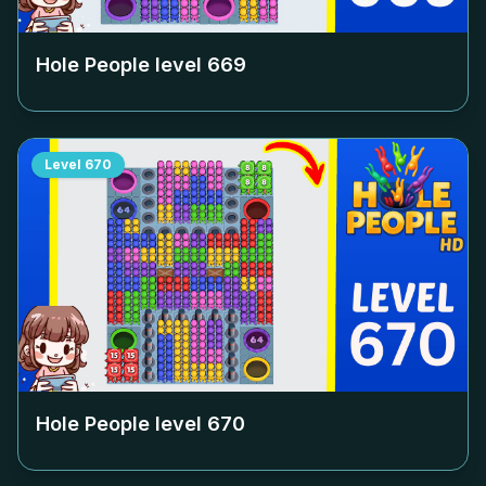
Hole People level
669
Level
670
Hole People level
670