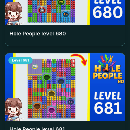
Hole People level
680
Level
681
Hole People level
681