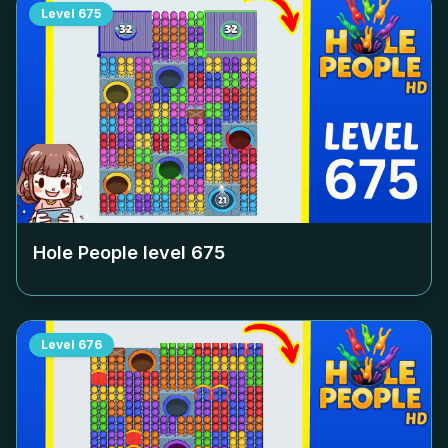
Level
675
Hole People level
675
Level
676