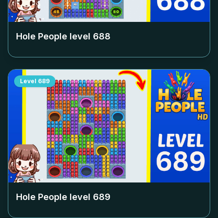
Hole People level
688
Level
689
Hole People level
689