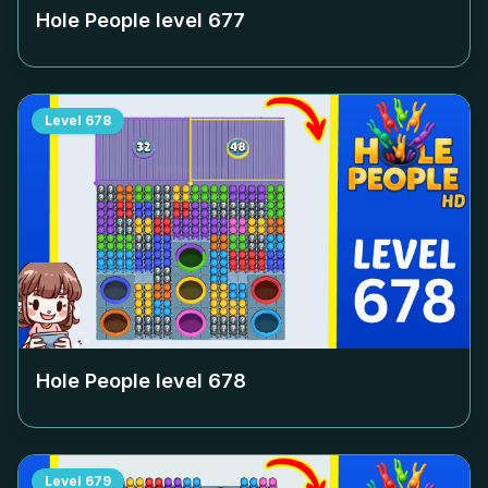
Hole People level
677
Level
678
Hole People level
678
Level
679