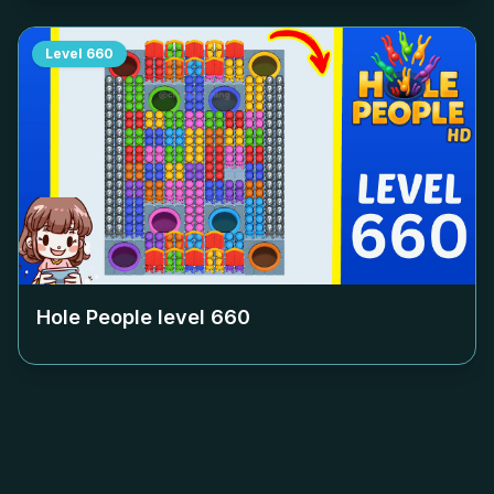
Level
660
Hole People level
660