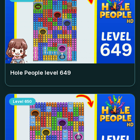
Hole People level
649
Level
650