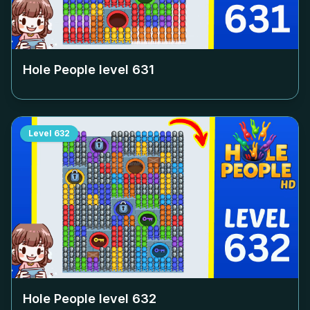
Hole People level
631
Level
632
Hole People level
632