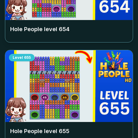
Hole People level
654
Level
655
Hole People level
655