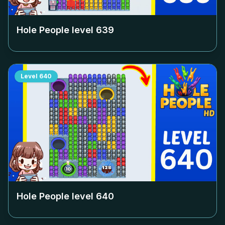
Hole People level
639
Level
640
Hole People level
640