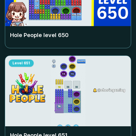
Hole People level
650
Level
651
Hole People level
651