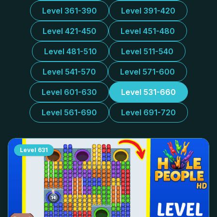
Level 361-390
Level 391-420
Level 421-450
Level 451-480
Level 481-510
Level 511-540
Level 541-570
Level 571-600
Level 601-630
Level 531-660
Level 561-690
Level 691-720
Level
631