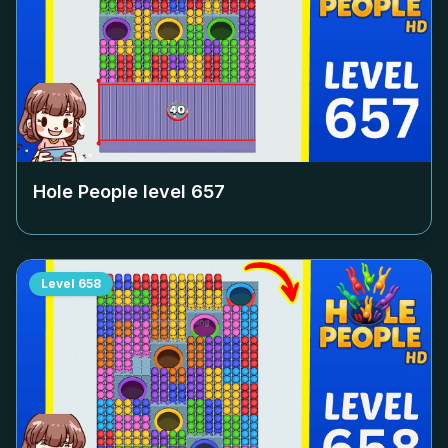
Hole People level
657
Level
658