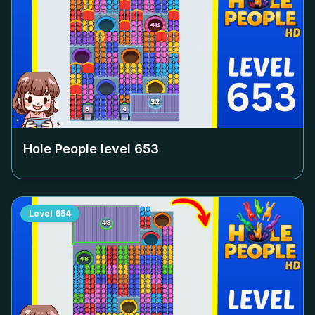
Hole People level
653
Level
654