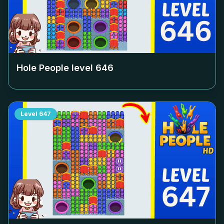
Hole People level
646
Level
647