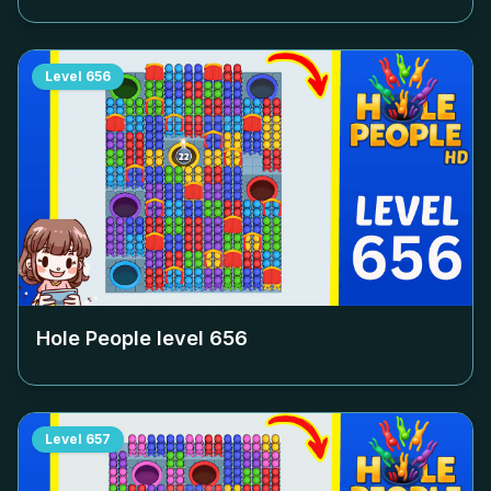
Level
656
Hole People level
656
Level
657