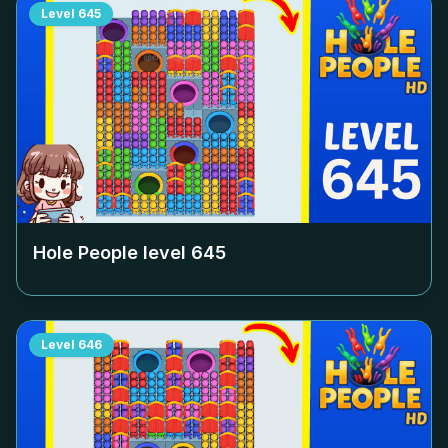
Level
645
Hole People level
645
Level
646