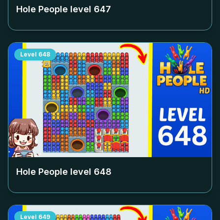
Hole People level
647
Level
648
Hole People level
648
Level
649