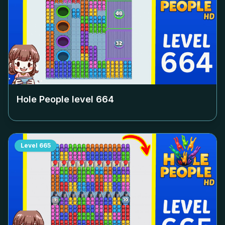
Hole People level
664
Level
665