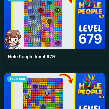
Hole People level
679
Level
680