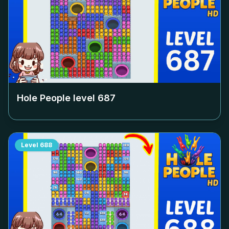
Hole People level
687
Level
688