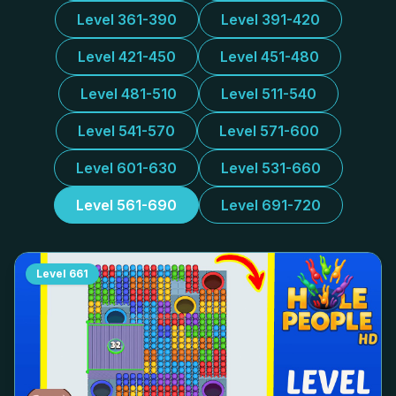
Level 361-390
Level 391-420
Level 421-450
Level 451-480
Level 481-510
Level 511-540
Level 541-570
Level 571-600
Level 601-630
Level 531-660
Level 561-690
Level 691-720
Level
661