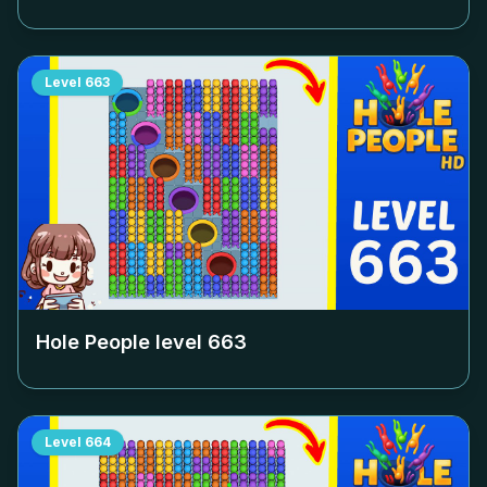
Level
663
Hole People level
663
Level
664