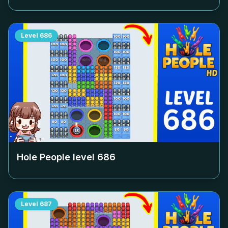
Level
686
Hole People level
686
Level
687