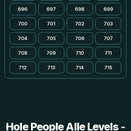
696
697
698
699
700
701
702
703
704
705
706
707
708
709
710
711
712
713
714
715
Hole People Alle Levels -