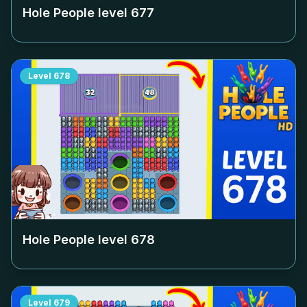
Hole People level
677
Level
678
Hole People level
678
Level
679