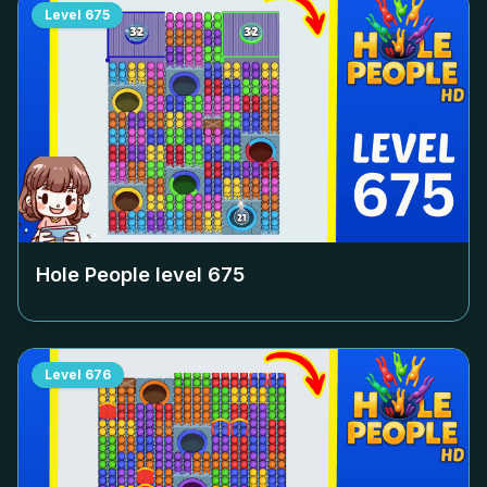
Level
675
Hole People level
675
Level
676