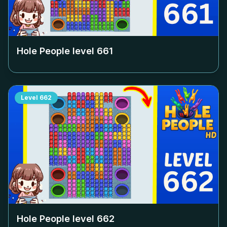
Hole People level
661
Level
662
Hole People level
662