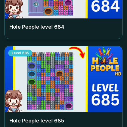
Hole People level
684
Level
685
Hole People level
685