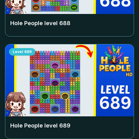
Hole People level
688
Level
689
Hole People level
689