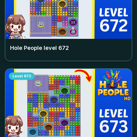
Hole People level
672
Level
673