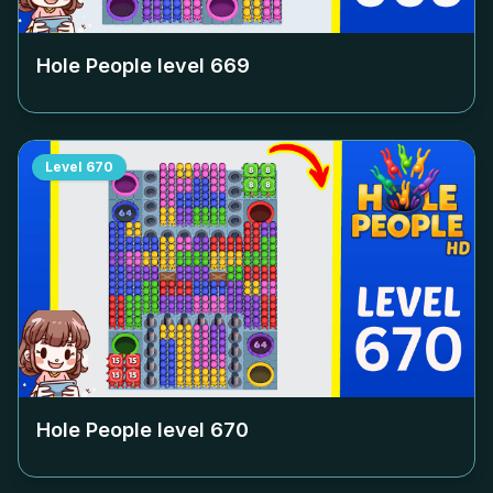
Hole People level
669
Level
670
Hole People level
670