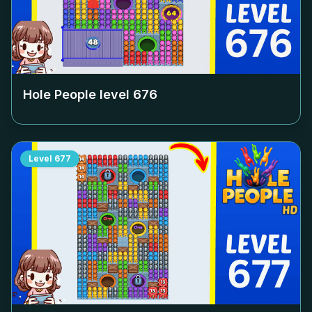
Hole People level
676
Level
677