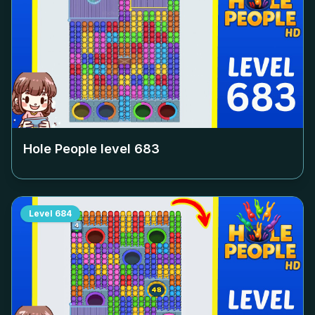
Hole People level
683
Level
684