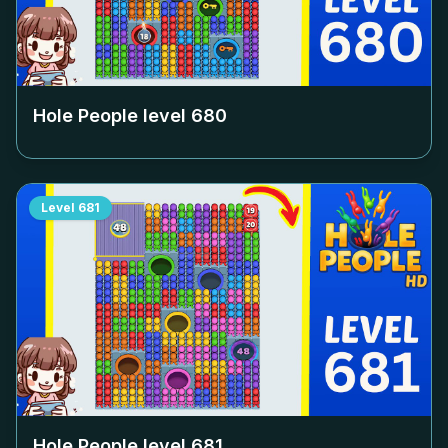
Hole People level
680
Level
681
Hole People level
681