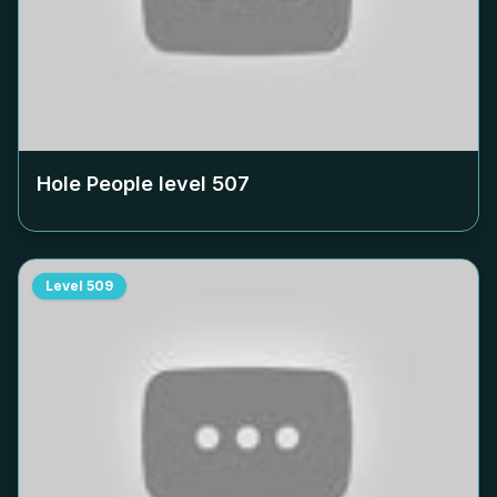
Hole People level
507
Level
509