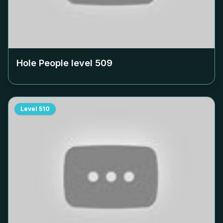
Hole People level
509
Level
510