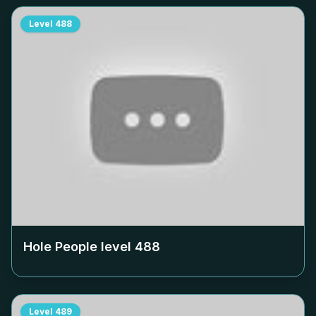
Level
488
Hole People level
488
Level
489