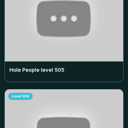
Hole People level
505
Level
506