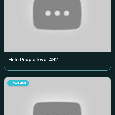
Hole People level
492
Level
493