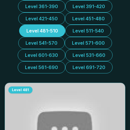
Level 361-390
Level 391-420
Level 421-450
Level 451-480
Level 481-510
Level 511-540
Level 541-570
Level 571-600
Level 601-630
Level 531-660
Level 561-690
Level 691-720
Level
481