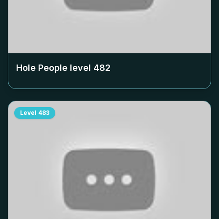
Hole People level
482
Level
483