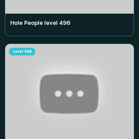
Hole People level
496
Level
498