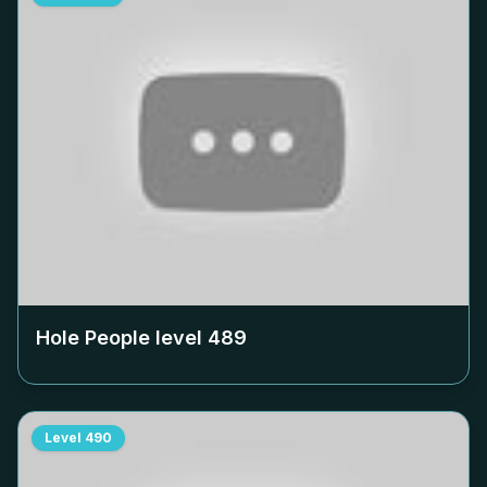
Hole People level
489
Level
490