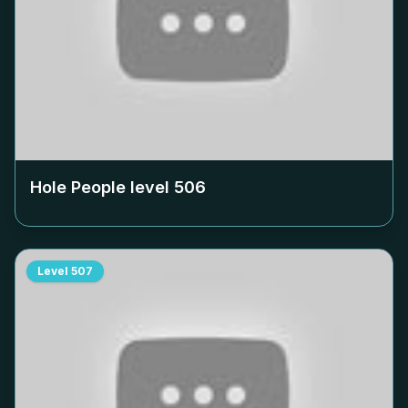
Hole People level
506
Level
507