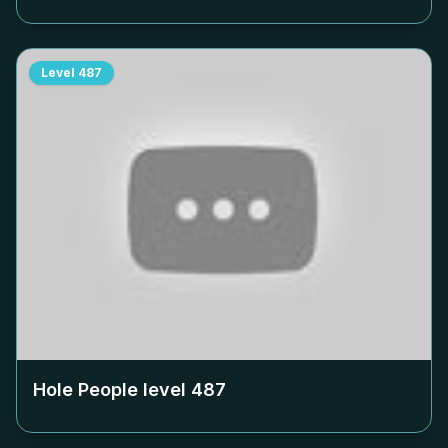
Level
487
Hole People level
487