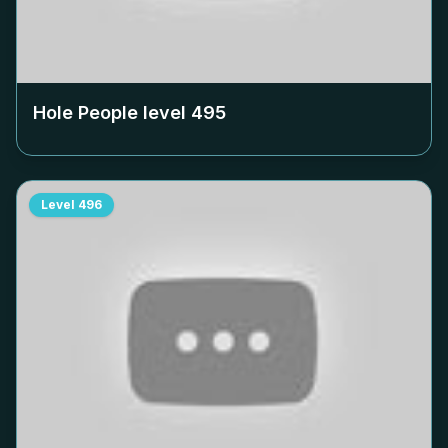
Hole People level
495
Level
496