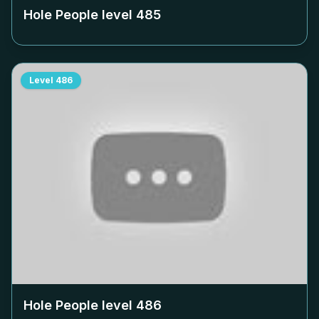
Hole People level
485
Level
486
Hole People level
486