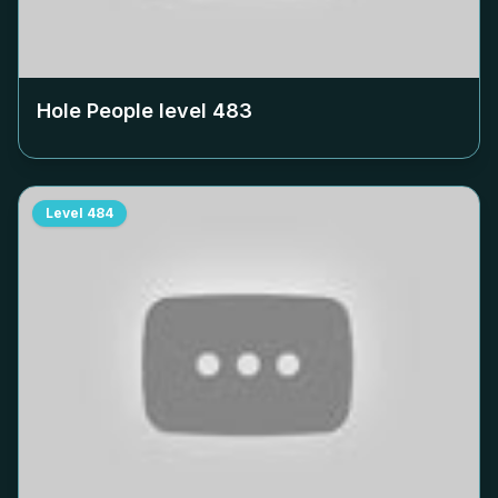
Hole People level
483
Level
484