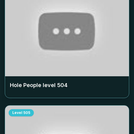
Hole People level
504
Level
505