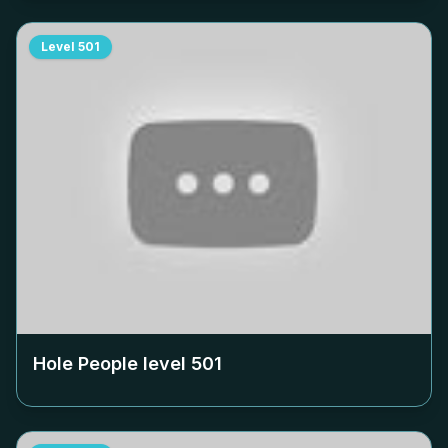
Level
501
Hole People level
501