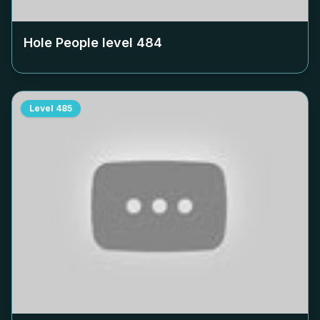
Hole People level
484
Level
485