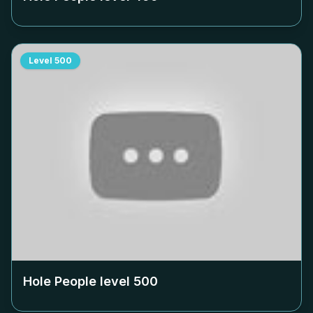
Level
500
Hole People level
500