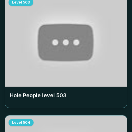
Level
503
Hole People level
503
Level
504