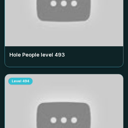
Hole People level
493
Level
494