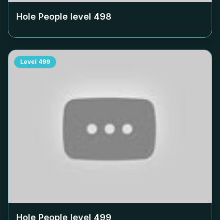
Hole People level
498
Level
499
Hole People level
499