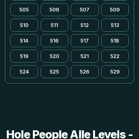
505
506
507
509
510
511
512
513
514
516
517
518
519
520
521
522
524
525
526
529
Hole People Alle Levels -