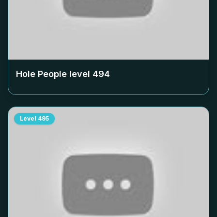
Hole People level
494
Level
495