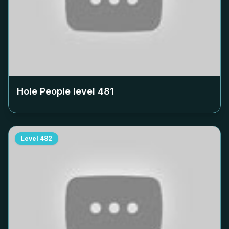
Hole People level
481
Level
482