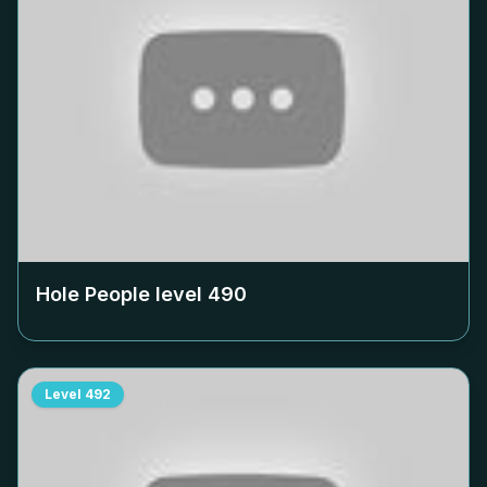
Hole People level
490
Level
492