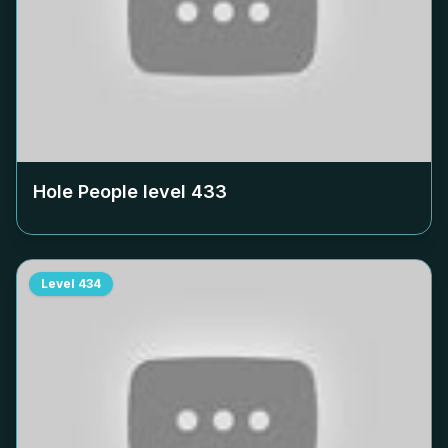
Hole People level
433
Level
434