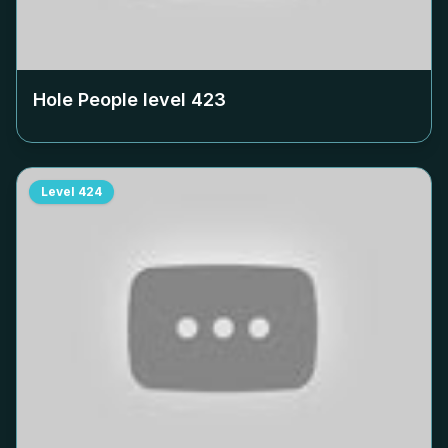
Hole People level
423
Level
424