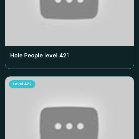
Hole People level
421
Level
422