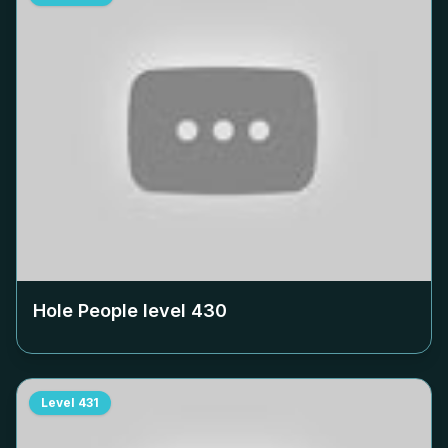
Hole People level
430
Level
431