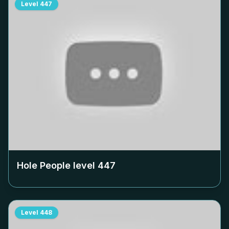
Level
447
Hole People level
447
Level
448