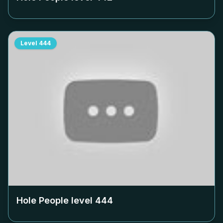
Level
444
Hole People level
444