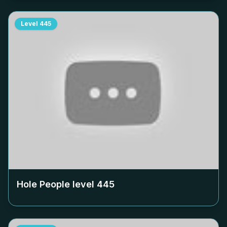
Level
445
Hole People level
445