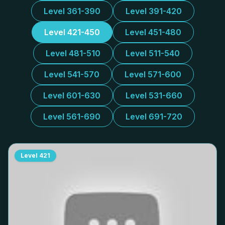
Level 361-390
Level 391-420
Level 421-450
Level 451-480
Level 481-510
Level 511-540
Level 541-570
Level 571-600
Level 601-630
Level 531-660
Level 561-690
Level 691-720
Level
421