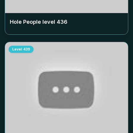
Hole People level
436
Level
439