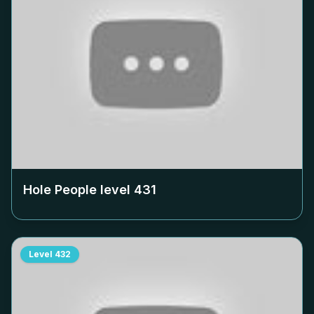
Hole People level
431
Level
432