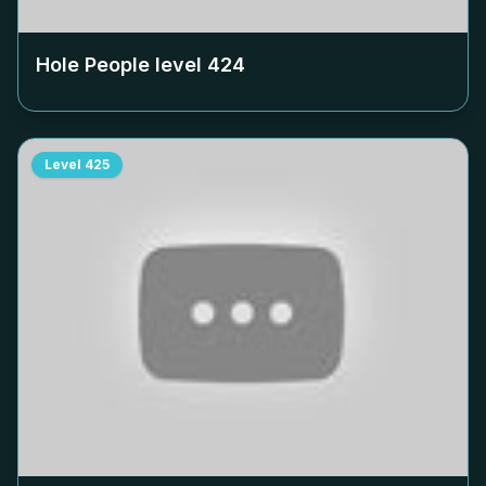
Hole People level
424
Level
425