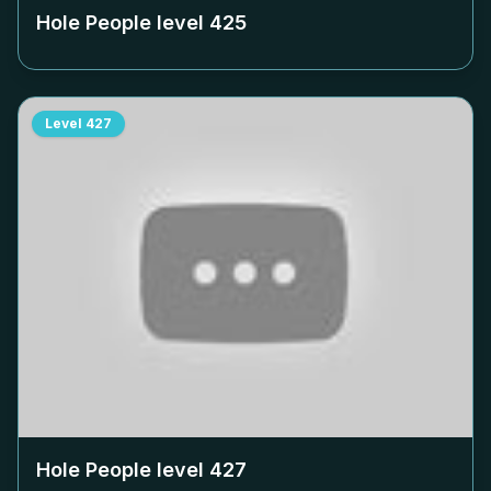
Hole People level
425
Level
427
Hole People level
427