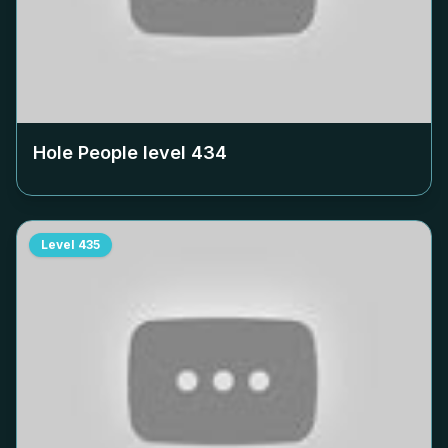
Hole People level
434
Level
435