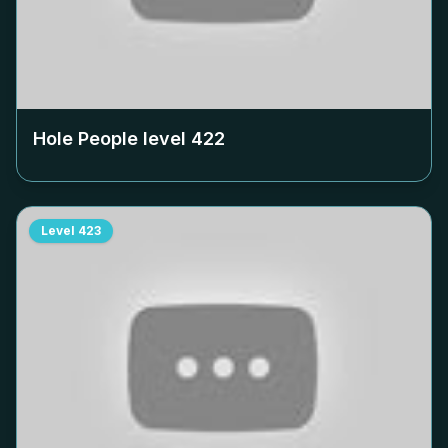
Hole People level
422
Level
423