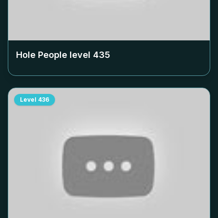
Hole People level
435
Level
436