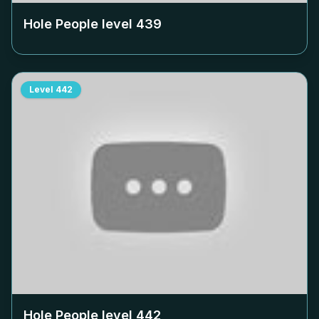
Hole People level
439
Level
442
Hole People level
442