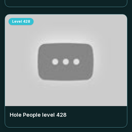
Level
428
Hole People level
428