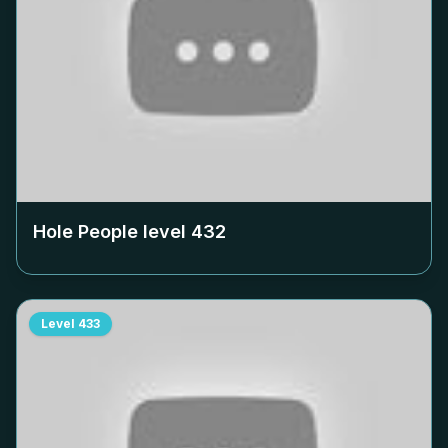
Hole People level
432
Level
433