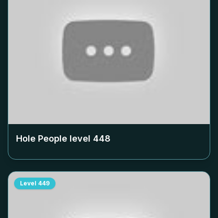
Hole People level
448
Level
449