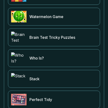
Watermelon Game
Brain Test Tricky Puzzles
Who Is?
Stack
Perfect Tidy