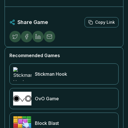
Share Game
Copy Link
Recommended Games
Stickman Hook
OvO Game
Block Blast