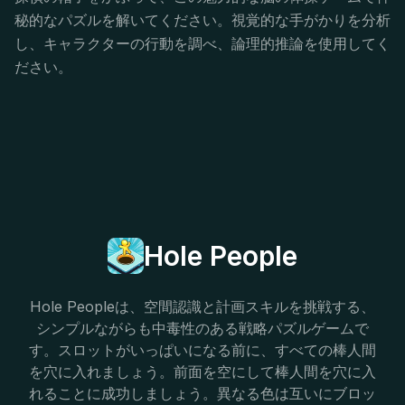
秘的なパズルを解いてください。視覚的な手がかりを分析
し、キャラクターの行動を調べ、論理的推論を使用してく
ださい。
Hole People
Hole Peopleは、空間認識と計画スキルを挑戦する、
シンプルながらも中毒性のある戦略パズルゲームで
す。スロットがいっぱいになる前に、すべての棒人間
を穴に入れましょう。前面を空にして棒人間を穴に入
れることに成功しましょう。異なる色は互いにブロッ